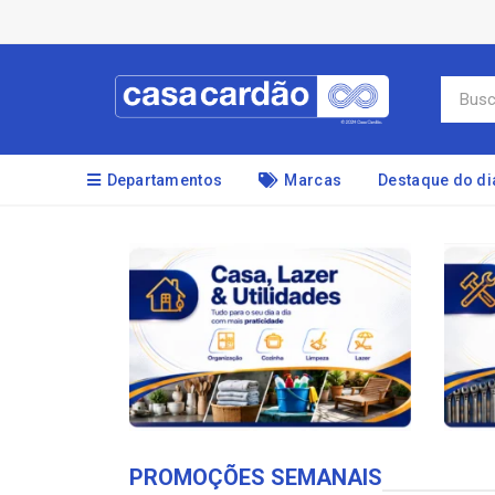
Departamentos
Marcas
Destaque do di
PROMOÇÕES SEMANAIS