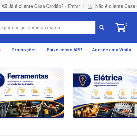
|
Já é cliente Casa Cardão? - Entrar
Não é cliente Casa 
0
a
Promoções
Baixe nosso APP
Agende uma Visita