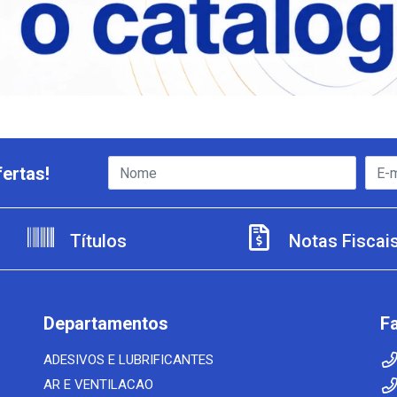
ertas!
Títulos
Notas Fiscai
Departamentos
F
ADESIVOS E LUBRIFICANTES
AR E VENTILACAO