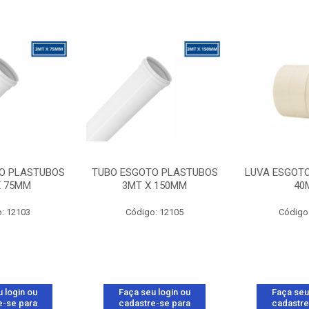
O PLASTUBOS
TUBO ESGOTO PLASTUBOS
LUVA ESGOT
X 75MM
3MT X 150MM
40
: 12103
Código: 12105
Código
 login ou
Faça seu login ou
Faça seu
e-se para
cadastre-se para
cadastre