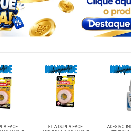
PLA FACE
FITA DUPLA FACE
ADESIVO I