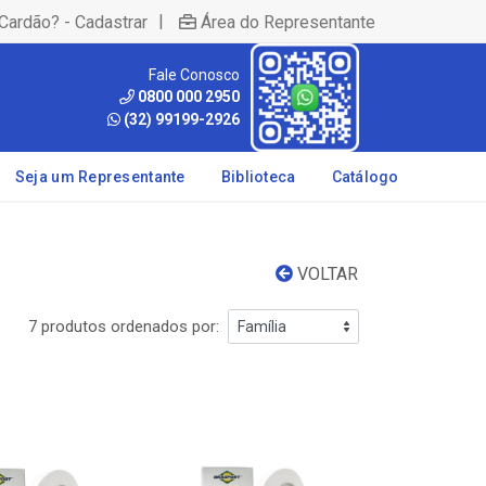
|
Cardão? - Cadastrar
Área do Representante
Fale Conosco
0800 000 2950
(32) 99199-2926
Seja um Representante
Biblioteca
Catálogo
VOLTAR
7 produtos ordenados por: