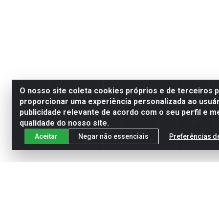
O nosso site coleta cookies próprios e de terceiros 
proporcionar uma experiência personalizada ao usuár
publicidade relevante de acordo com o seu perfil e m
qualidade do nosso site.
Aceitar
Negar não essenciais
Preferências d