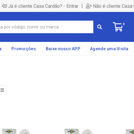
|
Já é cliente Casa Cardão? - Entrar
Não é cliente Casa 
0
a
Promoções
Baixe nosso APP
Agende uma Visita