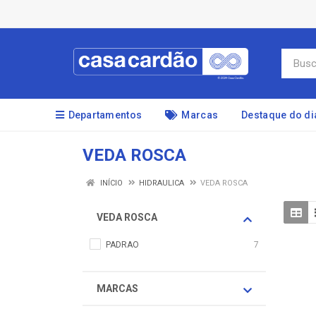
Departamentos
Marcas
Destaque do di
VEDA ROSCA
INÍCIO
HIDRAULICA
VEDA ROSCA
VEDA ROSCA
PADRAO
7
MARCAS