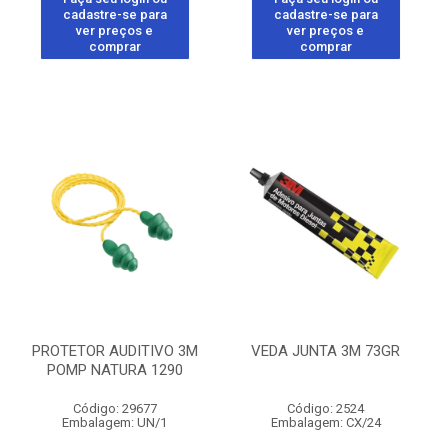
cadastre-se para
cadastre-se para
ver preços e
ver preços e
comprar
comprar
PROTETOR AUDITIVO 3M
VEDA JUNTA 3M 73GR
POMP NATURA 1290
Código: 29677
Código: 2524
Embalagem: UN/1
Embalagem: CX/24