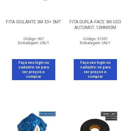
FITA ISOLANTE 3M 33+ 5MT
FITA DUPLA-FACE 3M USO
AUTOMOT. 12MMX3M
Código: 937
Código: 31557
Embalagem: UN/1
Embalagem: UN/1
Faça seu login ou
Faça seu login ou
cadastre-se para
cadastre-se para
ver preços e
ver preços e
comprar
comprar