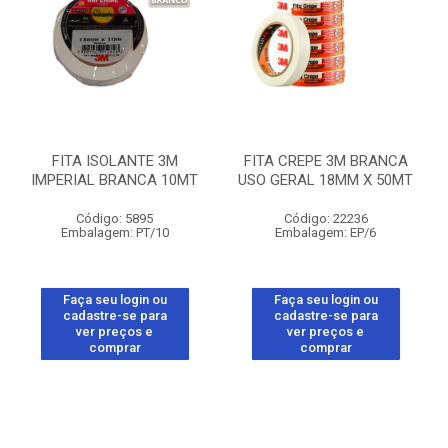
FITA ISOLANTE 3M
FITA CREPE 3M BRANCA
IMPERIAL BRANCA 10MT
USO GERAL 18MM X 50MT
Código: 5895
Código: 22236
Embalagem: PT/10
Embalagem: EP/6
Faça seu login ou
Faça seu login ou
cadastre-se para
cadastre-se para
ver preços e
ver preços e
comprar
comprar