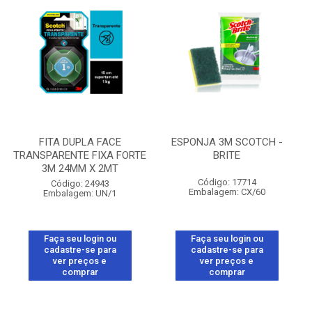
FITA DUPLA FACE
ESPONJA 3M SCOTCH -
TRANSPARENTE FIXA FORTE
BRITE
3M 24MM X 2MT
Código: 17714
Código: 24943
Embalagem: CX/60
Embalagem: UN/1
Faça seu login ou
Faça seu login ou
cadastre-se para
cadastre-se para
ver preços e
ver preços e
comprar
comprar