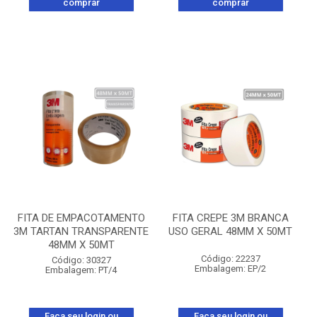
comprar
comprar
FITA DE EMPACOTAMENTO
FITA CREPE 3M BRANCA
3M TARTAN TRANSPARENTE
USO GERAL 48MM X 50MT
48MM X 50MT
Código: 22237
Código: 30327
Embalagem: EP/2
Embalagem: PT/4
Faça seu login ou
Faça seu login ou