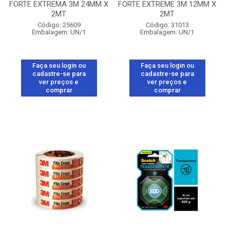
FORTE EXTREMA 3M 24MM X
FORTE EXTREME 3M 12MM X
2MT
2MT
Código: 25609
Código: 31013
Embalagem: UN/1
Embalagem: UN/1
Faça seu login ou
Faça seu login ou
cadastre-se para
cadastre-se para
ver preços e
ver preços e
comprar
comprar