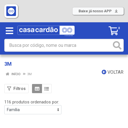
Baixe já nosso APP
0
3M
VOLTAR
INÍCIO
3M
Filtros
116 produtos ordenados por: