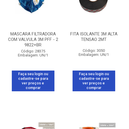
MASCARA FILTRADORA
FITA ISOLANTE 3M ALTA
COM VALVULA 3M PFF - 2
TENSAO 2MT
9822+BR
Código: 3050
Código: 28375
Embalagem: UN/1
Embalagem: UN/1
Faça seu login ou
Faça seu login ou
cadastre-se para
cadastre-se para
ver preços e
ver preços e
comprar
comprar