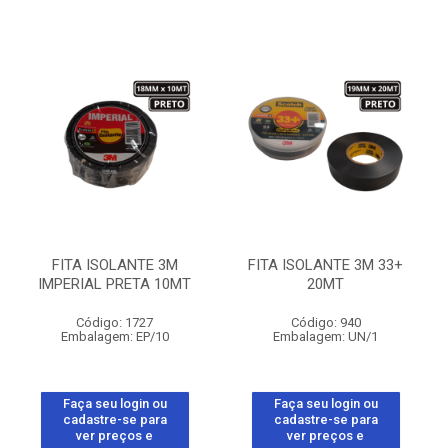
FITA ISOLANTE 3M
FITA ISOLANTE 3M 33+
IMPERIAL PRETA 10MT
20MT
Código: 1727
Código: 940
Embalagem: EP/10
Embalagem: UN/1
Faça seu login ou
Faça seu login ou
cadastre-se para
cadastre-se para
ver preços e
ver preços e