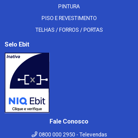
PINTURA
PISO E REVESTIMENTO
TELHAS / FORROS / PORTAS
Selo Ebit
Fale Conosco
0800 000 2950 - Televendas