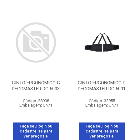
CINTO ERGONOMICO G
CINTO ERGONOMICO P
DEGOMASTER DG 5003
DEGOMASTER DG 5001
Código: 28998
Código: 32955
Embalagem: UN/1
Embalagem: UN/1
Faça seu login ou
Faça seu login ou
cadastre-se para
cadastre-se para
ver preços e
ver preços e