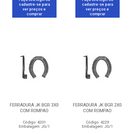
cadastre-se para
cadastre-se para
ver preços e
ver preços e
comprar
comprar
FERRADURA JK BGR 3X0
FERRADURA JK BGR 2X0
COM ROMPAO
COM ROMPAO
Código: 4201
Código: 4229
Embalagem: JG/1
Embalagem: JG/1