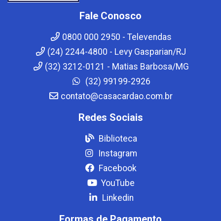
Fale Conosco
0800 000 2950 - Televendas
(24) 2244-4800 - Levy Gasparian/RJ
(32) 3212-0121 - Matias Barbosa/MG
(32) 99199-2926
contato@casacardao.com.br
Redes Sociais
Biblioteca
Instagram
Facebook
YouTube
Linkedin
Formas de Pagamento