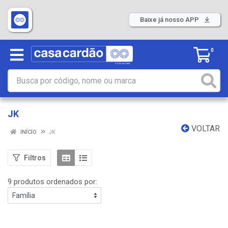
Baixe já nosso APP
0
JK
VOLTAR
INÍCIO
JK
Filtros
9 produtos ordenados por: