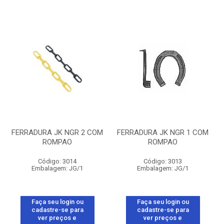
FERRADURA JK NGR 2 COM
FERRADURA JK NGR 1 COM
ROMPAO
ROMPAO
Código: 3014
Código: 3013
Embalagem: JG/1
Embalagem: JG/1
Faça seu login ou
Faça seu login ou
cadastre-se para
cadastre-se para
ver preços e
ver preços e