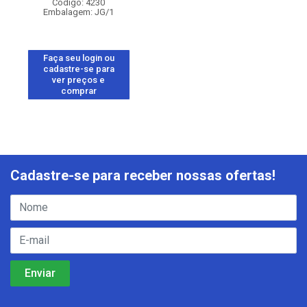
Código: 4230
Embalagem: JG/1
Faça seu login ou
cadastre-se para
ver preços e
comprar
Cadastre-se para receber nossas ofertas!