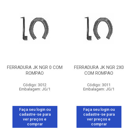
FERRADURA JK NGR 0 COM
FERRADURA JK NGR 2X0
ROMPAO
COM ROMPAO
Código: 3012
Código: 3011
Embalagem: JG/1
Embalagem: JG/1
Faça seu login ou
Faça seu login ou
cadastre-se para
cadastre-se para
ver preços e
ver preços e
comprar
comprar