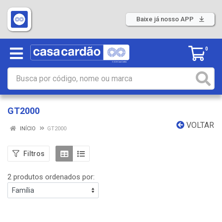
Baixe já nosso APP
0
GT2000
VOLTAR
INÍCIO
GT2000
Filtros
2 produtos ordenados por: