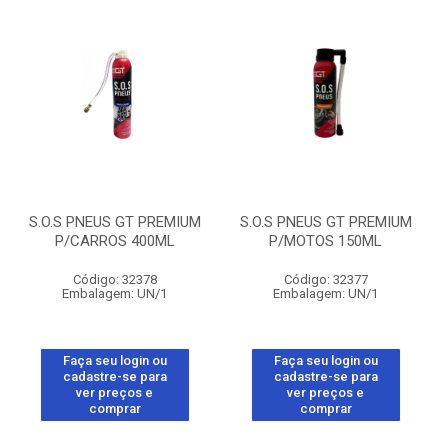
S.O.S PNEUS GT PREMIUM
S.O.S PNEUS GT PREMIUM
P/CARROS 400ML
P/MOTOS 150ML
Código: 32378
Código: 32377
Embalagem: UN/1
Embalagem: UN/1
Faça seu login ou
Faça seu login ou
cadastre-se para
cadastre-se para
ver preços e
ver preços e
comprar
comprar