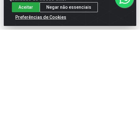
Aceitar
Negar não essenciais
Preferências de Cookies
DISCO DE SERRA BESTFER
DISCO DE SERRA BESTFER
4.1/2 X 24D X F20
4.1/2 X 60D X F20
Código: 30045
Código: 30046
Embalagem: UN/1
Embalagem: UN/1
Faça seu login ou
Faça seu login ou
cadastre-se para
cadastre-se para