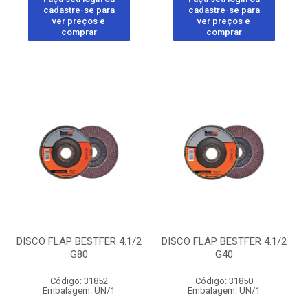
cadastre-se para
cadastre-se para
ver preços e
ver preços e
comprar
comprar
DISCO FLAP BESTFER 4.1/2
DISCO FLAP BESTFER 4.1/2
G80
G40
Código: 31852
Código: 31850
Embalagem: UN/1
Embalagem: UN/1