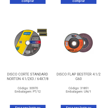
comprar
comprar
DISCO CORTE STANDARD
DISCO FLAP BESTFER 4.1/2
NORTON 4.1/2X3 / 64X7/8
G60
Código: 30970
Código: 31851
Embalagem: PT/12
Embalagem: UN/1
Faça seu login ou
Faça seu login ou