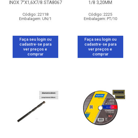
INOX 7”X1,6X7/8 STA8067
1/8 3,20MM
Código: 22118
Código: 2225
Embalagem: UN/1
Embalagem: PT/10
Faça seu login ou
Faça seu login ou
cadastre-se para
cadastre-se para
ver preços e
ver preços e
comprar
comprar