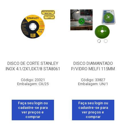
DISCO DE CORTE STANLEY
DISCO DIAMANTADO
INOX 4.1/2X1,0X7/8 STA8061
P/VIDRO MELFI 115MM
Código: 23321
Código: 33827
Embalagem: CX/25
Embalagem: UN/1
Faça seu login ou
Faça seu login ou
cadastre-se para
cadastre-se para
ver preços e
ver preços e
comprar
comprar