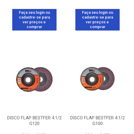
Faça seu login ou
Faça seu login ou
cadastre-se para
cadastre-se para
ver preços e
ver preços e
comprar
comprar
DISCO FLAP BESTFER 4.1/2
DISCO FLAP BESTFER 4.1/2
G120
G100