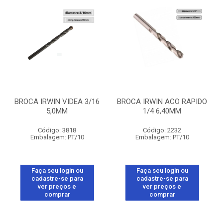
BROCA IRWIN VIDEA 3/16
BROCA IRWIN ACO RAPIDO
5,0MM
1/4 6,40MM
Código: 3818
Código: 2232
Embalagem: PT/10
Embalagem: PT/10
Faça seu login ou
Faça seu login ou
cadastre-se para
cadastre-se para
ver preços e
ver preços e
comprar
comprar