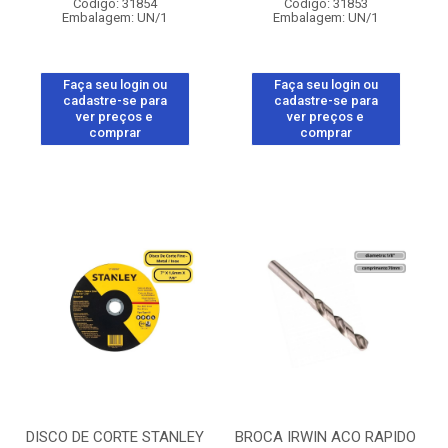
Código: 31854
Código: 31853
Embalagem: UN/1
Embalagem: UN/1
Faça seu login ou
Faça seu login ou
cadastre-se para
cadastre-se para
ver preços e
ver preços e
comprar
comprar
DISCO DE CORTE STANLEY
BROCA IRWIN ACO RAPIDO