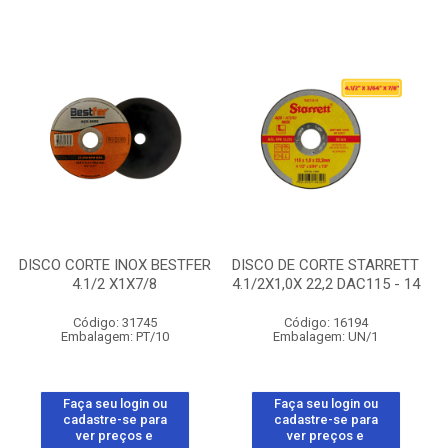
DISCO CORTE INOX BESTFER
DISCO DE CORTE STARRETT
4.1/2 X1X7/8
4.1/2X1,0X 22,2 DAC115 - 14
Código: 31745
Código: 16194
Embalagem: PT/10
Embalagem: UN/1
Faça seu login ou
Faça seu login ou
cadastre-se para
cadastre-se para
ver preços e
ver preços e