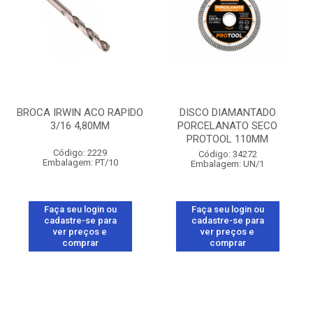
BROCA IRWIN ACO RAPIDO
DISCO DIAMANTADO
3/16 4,80MM
PORCELANATO SECO
PROTOOL 110MM
Código: 2229
Código: 34272
Embalagem: PT/10
Embalagem: UN/1
Faça seu login ou
Faça seu login ou
cadastre-se para
cadastre-se para
ver preços e
ver preços e
comprar
comprar