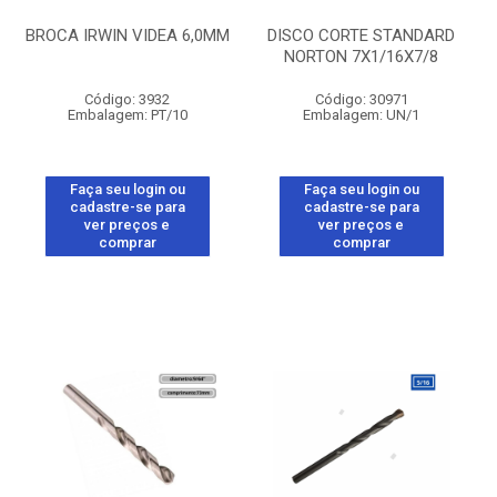
BROCA IRWIN VIDEA 6,0MM
DISCO CORTE STANDARD
NORTON 7X1/16X7/8
Código: 3932
Código: 30971
Embalagem: PT/10
Embalagem: UN/1
Faça seu login ou
Faça seu login ou
cadastre-se para
cadastre-se para
ver preços e
ver preços e
comprar
comprar