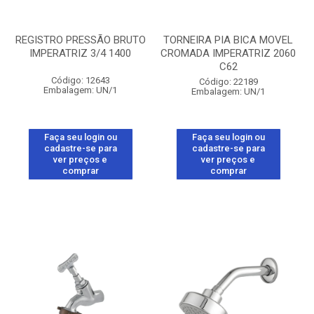
REGISTRO PRESSÃO BRUTO
TORNEIRA PIA BICA MOVEL
IMPERATRIZ 3/4 1400
CROMADA IMPERATRIZ 2060
C62
Código: 12643
Código: 22189
Embalagem: UN/1
Embalagem: UN/1
Faça seu login ou
Faça seu login ou
cadastre-se para
cadastre-se para
ver preços e
ver preços e
comprar
comprar