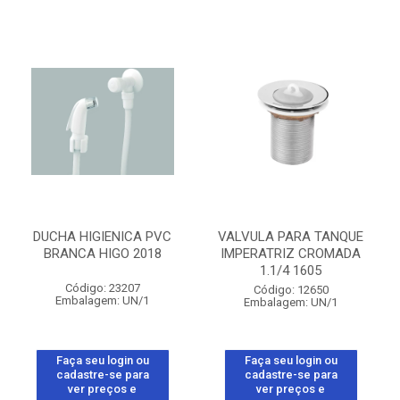
DUCHA HIGIENICA PVC
VALVULA PARA TANQUE
BRANCA HIGO 2018
IMPERATRIZ CROMADA
1.1/4 1605
Código: 23207
Código: 12650
Embalagem: UN/1
Embalagem: UN/1
Faça seu login ou
Faça seu login ou
cadastre-se para
cadastre-se para
ver preços e
ver preços e