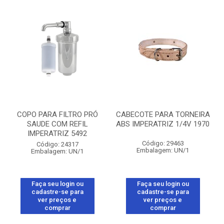
COPO PARA FILTRO PRÓ
CABECOTE PARA TORNEIRA
SAUDE COM REFIL
ABS IMPERATRIZ 1/4V 1970
IMPERATRIZ 5492
Código: 29463
Código: 24317
Embalagem: UN/1
Embalagem: UN/1
Faça seu login ou
Faça seu login ou
cadastre-se para
cadastre-se para
ver preços e
ver preços e
comprar
comprar