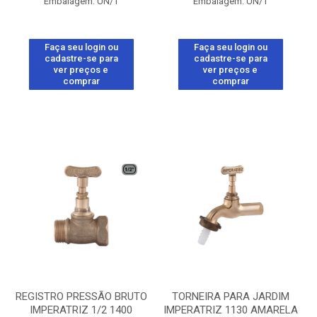
Embalagem: UN/1
Embalagem: UN/1
Faça seu login ou
Faça seu login ou
cadastre-se para
cadastre-se para
ver preços e
ver preços e
comprar
comprar
REGISTRO PRESSÃO BRUTO
TORNEIRA PARA JARDIM
IMPERATRIZ 1/2 1400
IMPERATRIZ 1130 AMARELA