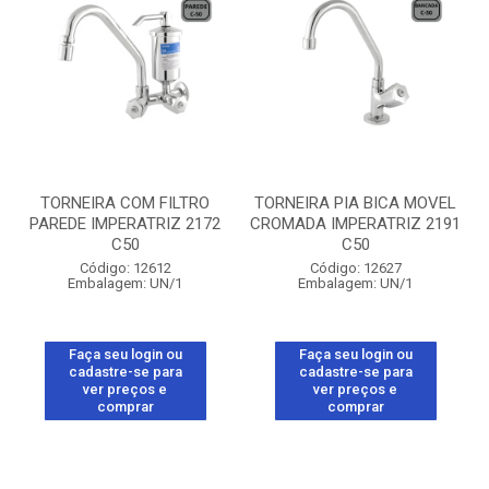
TORNEIRA COM FILTRO
TORNEIRA PIA BICA MOVEL
PAREDE IMPERATRIZ 2172
CROMADA IMPERATRIZ 2191
C50
C50
Código: 12612
Código: 12627
Embalagem: UN/1
Embalagem: UN/1
Faça seu login ou
Faça seu login ou
cadastre-se para
cadastre-se para
ver preços e
ver preços e
comprar
comprar