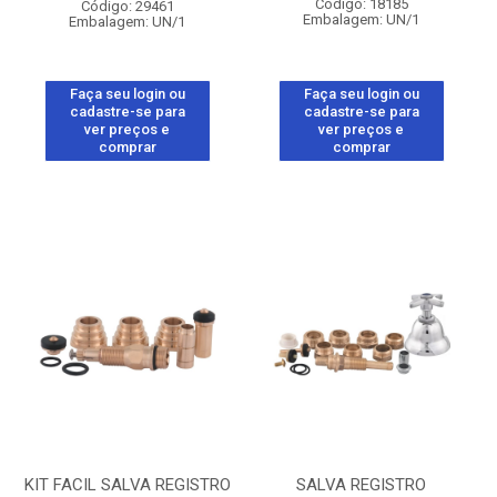
Código: 18185
Código: 29461
Embalagem: UN/1
Embalagem: UN/1
Faça seu login ou
Faça seu login ou
cadastre-se para
cadastre-se para
ver preços e
ver preços e
comprar
comprar
KIT FACIL SALVA REGISTRO
SALVA REGISTRO