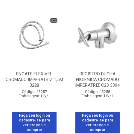
ENGATE FLEXIVEL
REGISTRO DUCHA
CROMADO IMPERATRIZ 1,5M
HIGIENICA CROMADO
3228
IMPERATRIZ C23 3394
Código: 13257
Código: 13258
Embalagem: UN/1
Embalagem: UN/1
Faça seu login ou
Faça seu login ou
cadastre-se para
cadastre-se para
ver preços e
ver preços e
comprar
comprar