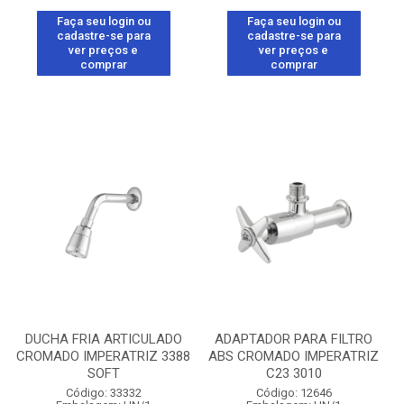
Faça seu login ou
Faça seu login ou
cadastre-se para
cadastre-se para
ver preços e
ver preços e
comprar
comprar
DUCHA FRIA ARTICULADO
ADAPTADOR PARA FILTRO
CROMADO IMPERATRIZ 3388
ABS CROMADO IMPERATRIZ
SOFT
C23 3010
Código: 33332
Código: 12646