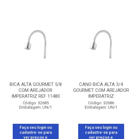
BICA ALTA GOURMET 5/8
CANO BICA ALTA 3/4
COM AREJADOR
GOURMET COM AREJADOR
IMPERATRIZ REF 11480
IMPERATRIZ
Código: 32685
Código: 32686
Embalagem: UN/1
Embalagem: UN/1
Faça seu login ou
Faça seu login ou
cadastre-se para
cadastre-se para
ver preços e
ver preços e