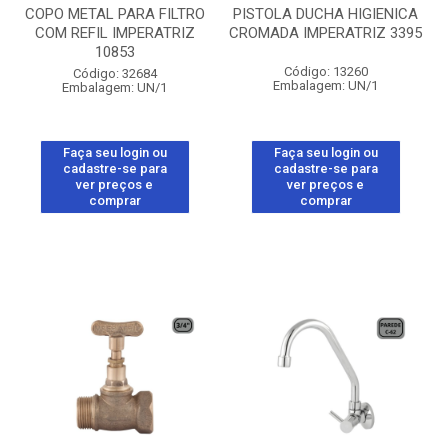
COPO METAL PARA FILTRO
PISTOLA DUCHA HIGIENICA
COM REFIL IMPERATRIZ
CROMADA IMPERATRIZ 3395
10853
Código: 13260
Código: 32684
Embalagem: UN/1
Embalagem: UN/1
Faça seu login ou
Faça seu login ou
cadastre-se para
cadastre-se para
ver preços e
ver preços e
comprar
comprar