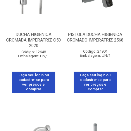
DUCHA HIGIENICA
PISTOLA DUCHA HIGIENICA
CROMADA IMPERATRIZ C50
CROMADO IMPERATRIZ 2568
2020
Código: 24901
Código: 12648
Embalagem: UN/1
Embalagem: UN/1
Faça seu login ou
Faça seu login ou
cadastre-se para
cadastre-se para
ver preços e
ver preços e
comprar
comprar