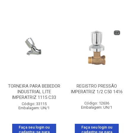
TORNEIRA PARA BEBEDOR
REGISTRO PRESSÃO
INDUSTRIAL LITE
IMPERATRIZ 1/2 C50 1416
IMPERATRIZ 1115 C33
Código: 12636
Código: 33115
Embalagem: UN/1
Embalagem: UN/1
Faça seu login ou
Faça seu login ou
cadastre-se para
cadastre-se para