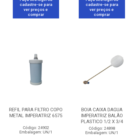
cadastre-se para
cadastre-se para
ver preços e
ver preços e
comprar
comprar
REFIL PARA FILTRO COPO
BOIA CAIXA DAGUA
METAL IMPERATRIZ 6575
IMPERATRIZ BALÃO
PLASTICO 1/2 X 3/4
Código: 24902
Código: 24898
Embalagem: UN/1
Embalagem: UN/1