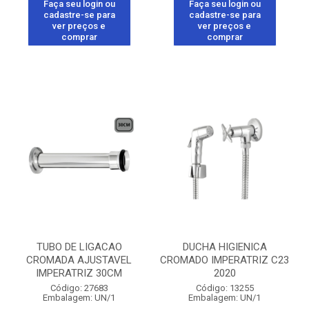
Faça seu login ou
Faça seu login ou
cadastre-se para
cadastre-se para
ver preços e
ver preços e
comprar
comprar
TUBO DE LIGACAO
DUCHA HIGIENICA
CROMADA AJUSTAVEL
CROMADO IMPERATRIZ C23
IMPERATRIZ 30CM
2020
Código: 27683
Código: 13255
Embalagem: UN/1
Embalagem: UN/1