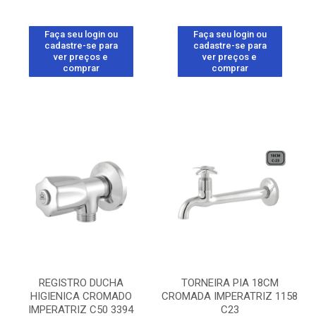
Faça seu login ou
Faça seu login ou
cadastre-se para
cadastre-se para
ver preços e
ver preços e
comprar
comprar
REGISTRO DUCHA
TORNEIRA PIA 18CM
HIGIENICA CROMADO
CROMADA IMPERATRIZ 1158
IMPERATRIZ C50 3394
C23