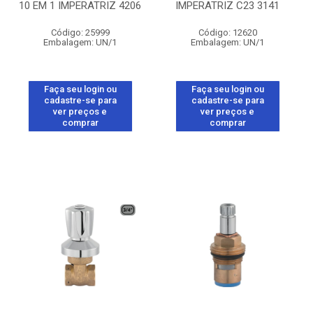
10 EM 1 IMPERATRIZ 4206
IMPERATRIZ C23 3141
Código: 25999
Código: 12620
Embalagem: UN/1
Embalagem: UN/1
Faça seu login ou
Faça seu login ou
cadastre-se para
cadastre-se para
ver preços e
ver preços e
comprar
comprar