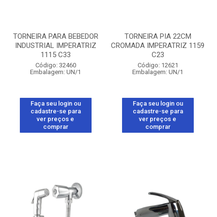
TORNEIRA PARA BEBEDOR
TORNEIRA PIA 22CM
INDUSTRIAL IMPERATRIZ
CROMADA IMPERATRIZ 1159
1115 C33
C23
Código: 32460
Código: 12621
Embalagem: UN/1
Embalagem: UN/1
Faça seu login ou
Faça seu login ou
cadastre-se para
cadastre-se para
ver preços e
ver preços e
comprar
comprar