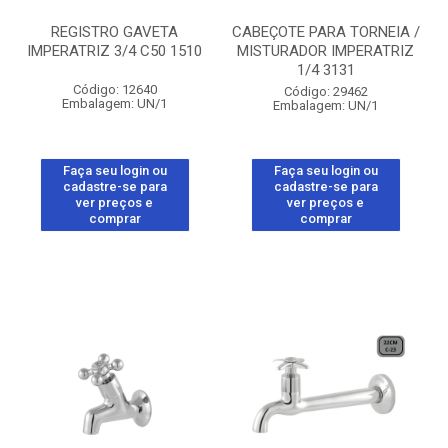
REGISTRO GAVETA
CABEÇOTE PARA TORNEIA /
IMPERATRIZ 3/4 C50 1510
MISTURADOR IMPERATRIZ
1/4 3131
Código: 12640
Código: 29462
Embalagem: UN/1
Embalagem: UN/1
Faça seu login ou
Faça seu login ou
cadastre-se para
cadastre-se para
ver preços e
ver preços e
comprar
comprar