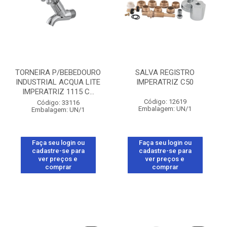
TORNEIRA P/BEBEDOURO
SALVA REGISTRO
INDUSTRIAL ACQUA LITE
IMPERATRIZ C50
IMPERATRIZ 1115 C...
Código: 12619
Código: 33116
Embalagem: UN/1
Embalagem: UN/1
Faça seu login ou
Faça seu login ou
cadastre-se para
cadastre-se para
ver preços e
ver preços e
comprar
comprar