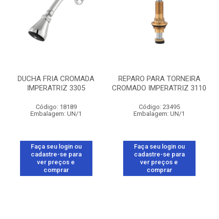
DUCHA FRIA CROMADA
REPARO PARA TORNEIRA
IMPERATRIZ 3305
CROMADO IMPERATRIZ 3110
Código: 18189
Código: 23495
Embalagem: UN/1
Embalagem: UN/1
Faça seu login ou
Faça seu login ou
cadastre-se para
cadastre-se para
ver preços e
ver preços e
comprar
comprar