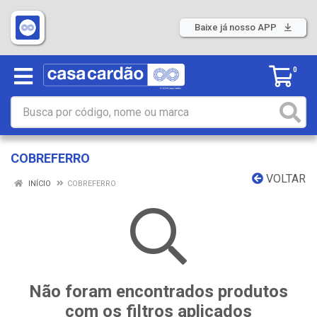
Baixe já nosso APP
0
COBREFERRO
VOLTAR
INÍCIO
COBREFERRO
Não foram encontrados produtos
com os filtros aplicados