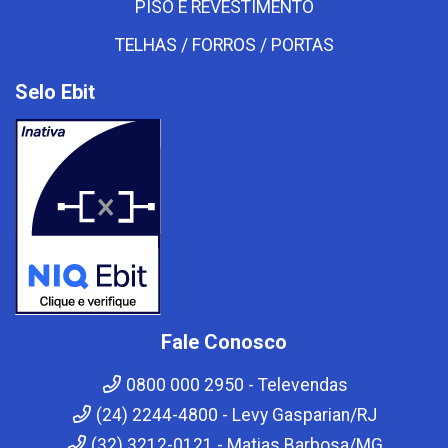
PISO E REVESTIMENTO
TELHAS / FORROS / PORTAS
Selo Ebit
Fale Conosco
0800 000 2950 - Televendas
(24) 2244-4800 - Levy Gasparian/RJ
(32) 3212-0121 - Matias Barbosa/MG