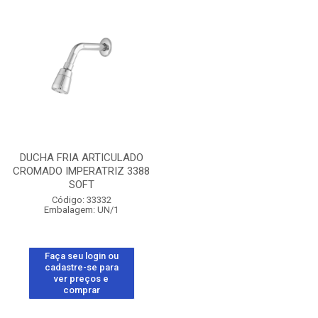
DUCHA FRIA ARTICULADO
CROMADO IMPERATRIZ 3388
SOFT
Código: 33332
Embalagem: UN/1
Faça seu login ou
cadastre-se para
ver preços e
comprar