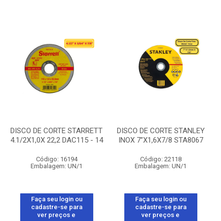
DISCO DE CORTE STARRETT
DISCO DE CORTE STANLEY
4.1/2X1,0X 22,2 DAC115 - 14
INOX 7”X1,6X7/8 STA8067
Código: 16194
Código: 22118
Embalagem: UN/1
Embalagem: UN/1
Faça seu login ou
Faça seu login ou
cadastre-se para
cadastre-se para
ver preços e
ver preços e