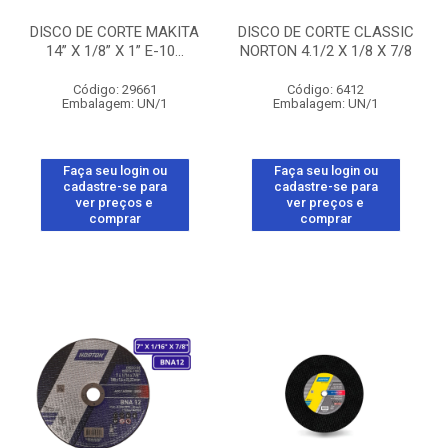
DISCO DE CORTE MAKITA
DISCO DE CORTE CLASSIC
14” X 1/8” X 1” E-10...
NORTON 4.1/2 X 1/8 X 7/8
Código: 29661
Código: 6412
Embalagem: UN/1
Embalagem: UN/1
Faça seu login ou
Faça seu login ou
cadastre-se para
cadastre-se para
ver preços e
ver preços e
comprar
comprar