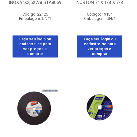
INOX 9”X2,5X7/8 STA8069
NORTON 7” X 1/8 X 7/8
Código: 22125
Código: 19184
Embalagem: UN/1
Embalagem: UN/1
Faça seu login ou
Faça seu login ou
cadastre-se para
cadastre-se para
ver preços e
ver preços e
comprar
comprar