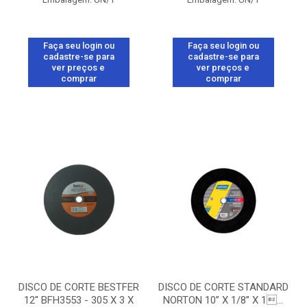
Faça seu login ou
Faça seu login ou
cadastre-se para
cadastre-se para
ver preços e
ver preços e
comprar
comprar
DISCO DE CORTE BESTFER
DISCO DE CORTE STANDARD
12'' BFH3553 - 305 X 3 X
NORTON 10” X 1/8” X 1...