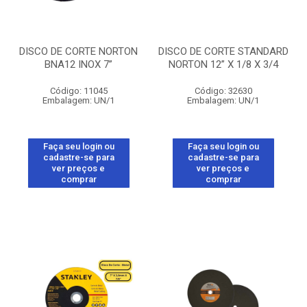
DISCO DE CORTE NORTON
DISCO DE CORTE STANDARD
BNA12 INOX 7”
NORTON 12” X 1/8 X 3/4
Código: 11045
Código: 32630
Embalagem: UN/1
Embalagem: UN/1
Faça seu login ou
Faça seu login ou
cadastre-se para
cadastre-se para
ver preços e
ver preços e
comprar
comprar