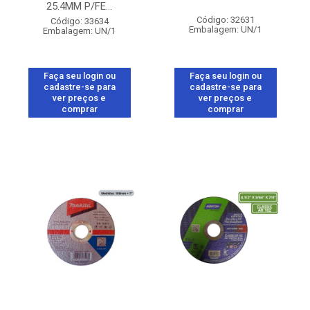
25.4MM P/FE...
Código: 32631
Código: 33634
Embalagem: UN/1
Embalagem: UN/1
Faça seu login ou
Faça seu login ou
cadastre-se para
cadastre-se para
ver preços e
ver preços e
comprar
comprar