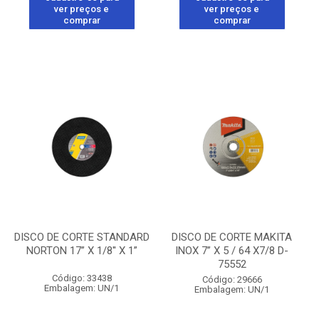
ver preços e
ver preços e
comprar
comprar
DISCO DE CORTE STANDARD
DISCO DE CORTE MAKITA
NORTON 17” X 1/8'' X 1”
INOX 7” X 5 / 64 X7/8 D-
75552
Código: 33438
Código: 29666
Embalagem: UN/1
Embalagem: UN/1