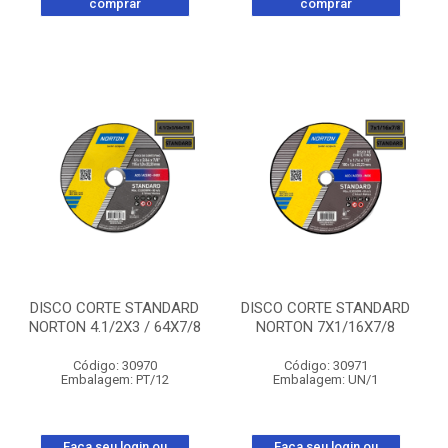
comprar
comprar
DISCO CORTE STANDARD
DISCO CORTE STANDARD
NORTON 4.1/2X3 / 64X7/8
NORTON 7X1/16X7/8
Código: 30970
Código: 30971
Embalagem: PT/12
Embalagem: UN/1
Faça seu login ou
Faça seu login ou