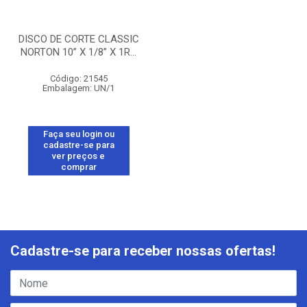
DISCO DE CORTE CLASSIC
NORTON 10” X 1/8” X 1R...
Código: 21545
Embalagem: UN/1
Faça seu login ou
cadastre-se para
ver preços e
comprar
Cadastre-se para receber nossas ofertas!