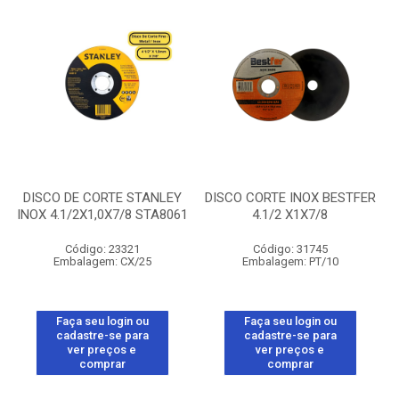
DISCO DE CORTE STANLEY
DISCO CORTE INOX BESTFER
INOX 4.1/2X1,0X7/8 STA8061
4.1/2 X1X7/8
Código: 23321
Código: 31745
Embalagem: CX/25
Embalagem: PT/10
Faça seu login ou
Faça seu login ou
cadastre-se para
cadastre-se para
ver preços e
ver preços e
comprar
comprar