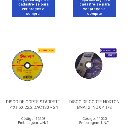
cadastre-se para
cadastre-se para
ver preços e
ver preços e
comprar
comprar
DISCO DE CORTE STARRETT
DISCO DE CORTE NORTON
7”X1,6X 22,2 DAC180 - 24
BNA12 INOX 4.1/2
Código: 16203
Código: 11020
Embalagem: UN/1
Embalagem: UN/1