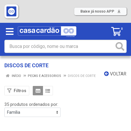
Baixe já nosso APP
0
DISCOS DE CORTE
VOLTAR
INÍCIO
PECAS E ACESSORIOS
DISCOS DE CORTE
Filtros
35 produtos ordenados por: