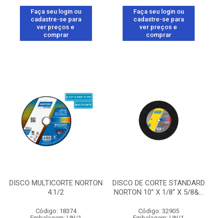
Faça seu login ou
Faça seu login ou
cadastre-se para
cadastre-se para
ver preços e
ver preços e
comprar
comprar
DISCO MULTICORTE NORTON
DISCO DE CORTE STANDARD
4.1/2
NORTON 10” X 1/8” X 5/8&...
Código: 18374
Código: 32905
Embalagem: UN/1
Embalagem: UN/1