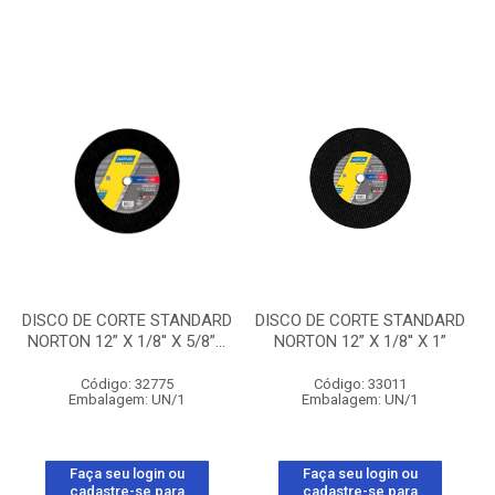
DISCO DE CORTE STANDARD
DISCO DE CORTE STANDARD
NORTON 12” X 1/8'' X 5/8”...
NORTON 12” X 1/8'' X 1”
Código: 32775
Código: 33011
Embalagem: UN/1
Embalagem: UN/1
Faça seu login ou
Faça seu login ou
cadastre-se para
cadastre-se para