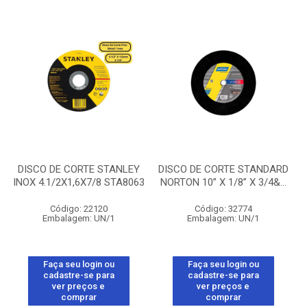
DISCO DE CORTE STANLEY
DISCO DE CORTE STANDARD
INOX 4.1/2X1,6X7/8 STA8063
NORTON 10” X 1/8” X 3/4&...
Código: 22120
Código: 32774
Embalagem: UN/1
Embalagem: UN/1
Faça seu login ou
Faça seu login ou
cadastre-se para
cadastre-se para
ver preços e
ver preços e
comprar
comprar