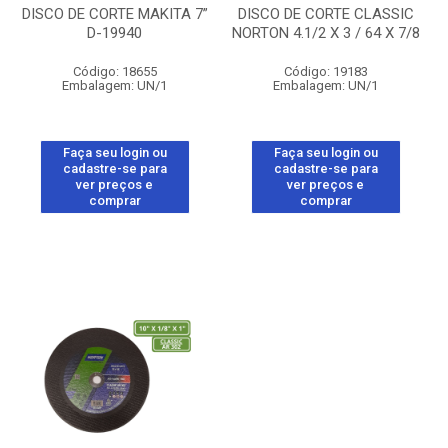
DISCO DE CORTE MAKITA 7”
DISCO DE CORTE CLASSIC
D-19940
NORTON 4.1/2 X 3 / 64 X 7/8
Código: 18655
Código: 19183
Embalagem: UN/1
Embalagem: UN/1
Faça seu login ou
Faça seu login ou
cadastre-se para
cadastre-se para
ver preços e
ver preços e
comprar
comprar