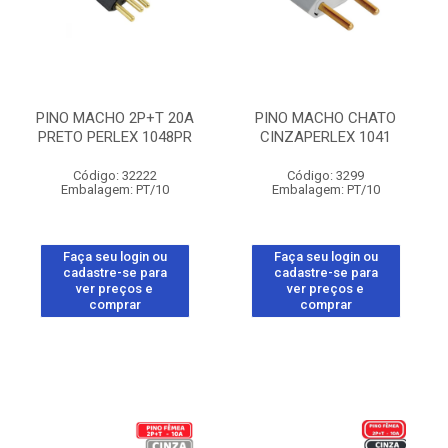
PINO MACHO 2P+T 20A
PINO MACHO CHATO
PRETO PERLEX 1048PR
CINZAPERLEX 1041
Código: 32222
Código: 3299
Embalagem: PT/10
Embalagem: PT/10
Faça seu login ou
Faça seu login ou
cadastre-se para
cadastre-se para
ver preços e
ver preços e
comprar
comprar