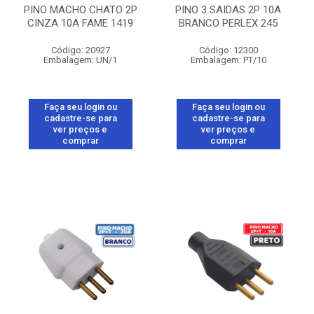
PINO MACHO CHATO 2P
PINO 3 SAIDAS 2P 10A
CINZA 10A FAME 1419
BRANCO PERLEX 245
Código: 20927
Código: 12300
Embalagem: UN/1
Embalagem: PT/10
Faça seu login ou
Faça seu login ou
cadastre-se para
cadastre-se para
ver preços e
ver preços e
comprar
comprar