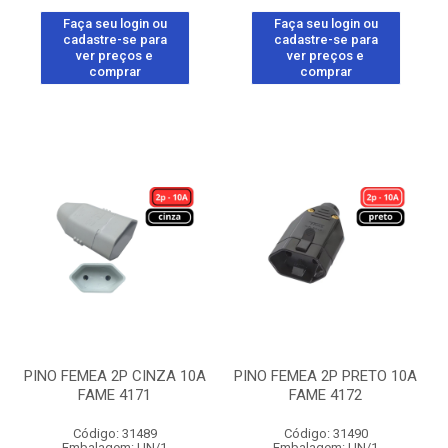
Faça seu login ou
Faça seu login ou
cadastre-se para
cadastre-se para
ver preços e
ver preços e
comprar
comprar
PINO FEMEA 2P CINZA 10A
PINO FEMEA 2P PRETO 10A
FAME 4171
FAME 4172
Código: 31489
Código: 31490
Embalagem: UN/1
Embalagem: UN/1