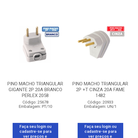
PINO MACHO TRIANGULAR
PINO MACHO TRIANGULAR
GIGANTE 2P 20A BRANCO
2P +T CINZA 20A FAME
PERLEX 2058
1482
Código: 25678
Código: 20933
Embalagem: PT/10
Embalagem: UN/1
Faça seu login ou
Faça seu login ou
cadastre-se para
cadastre-se para
ver preços e
ver preços e