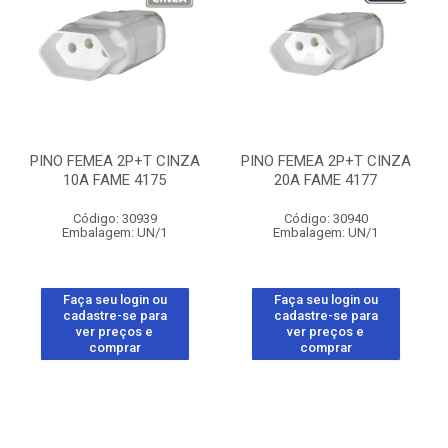
PINO FEMEA 2P+T CINZA
PINO FEMEA 2P+T CINZA
10A FAME 4175
20A FAME 4177
Código: 30939
Código: 30940
Embalagem: UN/1
Embalagem: UN/1
Faça seu login ou
Faça seu login ou
cadastre-se para
cadastre-se para
ver preços e
ver preços e
comprar
comprar