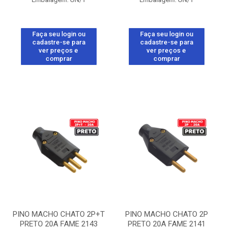
Faça seu login ou
Faça seu login ou
cadastre-se para
cadastre-se para
ver preços e
ver preços e
comprar
comprar
PINO MACHO CHATO 2P+T
PINO MACHO CHATO 2P
PRETO 20A FAME 2143
PRETO 20A FAME 2141