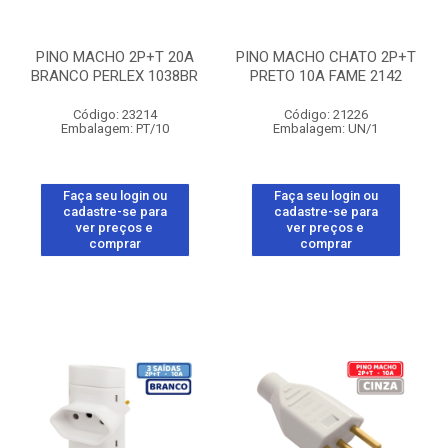
PINO MACHO 2P+T 20A
PINO MACHO CHATO 2P+T
BRANCO PERLEX 1038BR
PRETO 10A FAME 2142
Código: 23214
Código: 21226
Embalagem: PT/10
Embalagem: UN/1
Faça seu login ou
Faça seu login ou
cadastre-se para
cadastre-se para
ver preços e
ver preços e
comprar
comprar