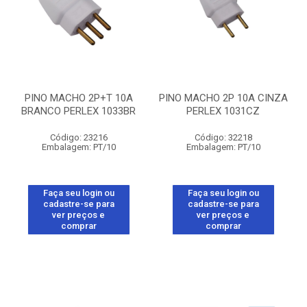
PINO MACHO 2P+T 10A
PINO MACHO 2P 10A CINZA
BRANCO PERLEX 1033BR
PERLEX 1031CZ
Código: 23216
Código: 32218
Embalagem: PT/10
Embalagem: PT/10
Faça seu login ou
Faça seu login ou
cadastre-se para
cadastre-se para
ver preços e
ver preços e
comprar
comprar