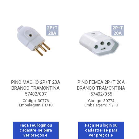
PINO MACHO 2P+T 20A
PINO FEMEA 2P+T 20A
BRANCO TRAMONTINA
BRANCO TRAMONTINA
57402/007
57402/055
Código: 30776
Código: 30774
Embalagem: PT/10
Embalagem: PT/10
Faça seu login ou
Faça seu login ou
cadastre-se para
cadastre-se para
ver preços e
ver preços e