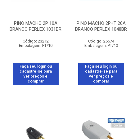
PINO MACHO 2P 10A
PINO MACHO 2P+T 20A
BRANCO PERLEX 1031BR
BRANCO PERLEX 1048BR
Código: 23212
Código: 25674
Embalagem: PT/10
Embalagem: PT/10
Faça seu login ou
Faça seu login ou
cadastre-se para
cadastre-se para
ver preços e
ver preços e
comprar
comprar