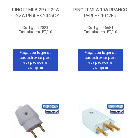
PINO FEMEA 2P+T 20A
PINO FEMEA 10A BRANCO
CINZA PERLEX 2046CZ
PERLEX 1042BR
Código: 22823
Código: 25681
Embalagem: PT/10
Embalagem: PT/10
Faça seu login ou
Faça seu login ou
cadastre-se para
cadastre-se para
ver preços e
ver preços e
comprar
comprar