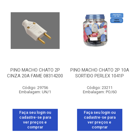
PINO MACHO CHATO 2P
PINO MACHO CHATO 2P 10A
CINZA 20A FAME 08314200
SORTIDO PERLEX 1041P
Código: 29756
Código: 23211
Embalagem: UN/1
Embalagem: PO/60
Faça seu login ou
Faça seu login ou
cadastre-se para
cadastre-se para
ver preços e
ver preços e
comprar
comprar