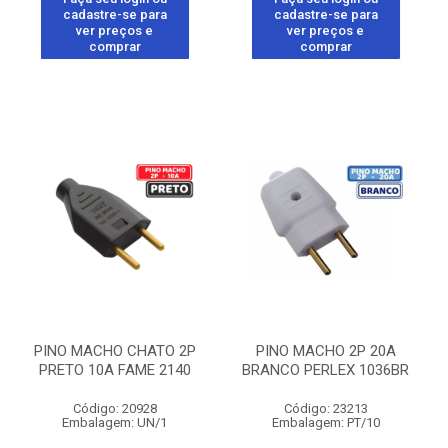
cadastre-se para
cadastre-se para
ver preços e
ver preços e
comprar
comprar
PINO MACHO CHATO 2P
PINO MACHO 2P 20A
PRETO 10A FAME 2140
BRANCO PERLEX 1036BR
Código: 20928
Código: 23213
Embalagem: UN/1
Embalagem: PT/10