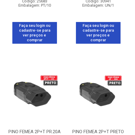
Código: 25683
Código: 30941
Embalagem: PT/10
Embalagem: UN/1
Faça seu login ou
Faça seu login ou
cadastre-se para
cadastre-se para
ver preços e
ver preços e
comprar
comprar
PINO FEMEA 2P+T PR.20A
PINO FEMEA 2P+T PRETO