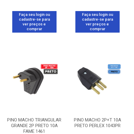
Faça seu login ou
Faça seu login ou
cadastre-se para
cadastre-se para
ver preços e
ver preços e
comprar
comprar
PINO MACHO TRIANGULAR
PINO MACHO 2P+T 10A
GRANDE 2P PRETO 10A
PRETO PERLEX 1043PR
FAME 1461