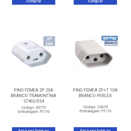
comprar
comprar
PINO FEMEA 2P 20A
PINO FEMEA 2P+T 10A
BRANCO TRAMONTINA
BRANCO PERLEX
57402/054
Código: 25679
Código: 30773
Embalagem: PT/10
Embalagem: PT/10
Faça seu login ou
Faça seu login ou