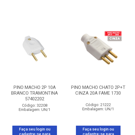
PINO MACHO 2P 10A
PINO MACHO CHATO 2P+T
BRANCO TRAMONTINA
CINZA 20A FAME 1730
57402202
Código: 21222
Código: 32208
Embalagem: UN/1
Embalagem: UN/1
Faça seu login ou
Faça seu login ou
cadastre-se para
cadastre-se para