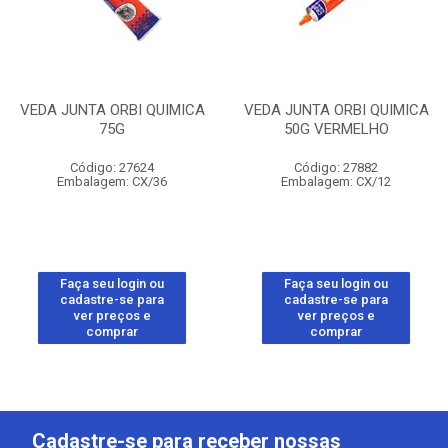
VEDA JUNTA ORBI QUIMICA
VEDA JUNTA ORBI QUIMICA
75G
50G VERMELHO
Código: 27624
Código: 27882
Embalagem: CX/36
Embalagem: CX/12
Faça seu login ou
Faça seu login ou
cadastre-se para
cadastre-se para
ver preços e
ver preços e
comprar
comprar
Cadastre-se para receber nossas