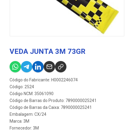
VEDA JUNTA 3M 73GR
Código do Fabricante: H0002246074
Código: 2524
Código NCM: 35061090
Código de Barras do Produto: 7890000025241
Código de Barras da Caixa: 7890000025241
Embalagem: CX/24
Marca:
3M
Fornecedor:
3M