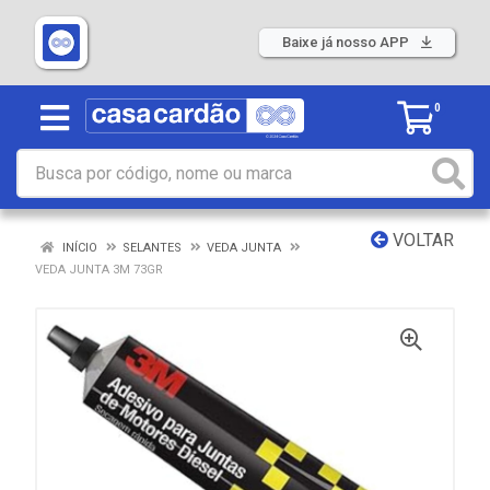
Baixe já nosso APP
0
VOLTAR
INÍCIO
SELANTES
VEDA JUNTA
VEDA JUNTA 3M 73GR