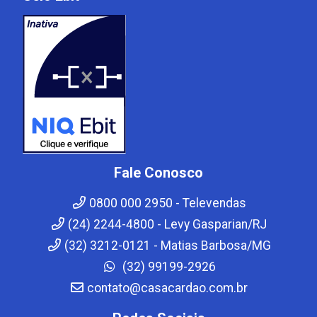
Fale Conosco
0800 000 2950 - Televendas
(24) 2244-4800 - Levy Gasparian/RJ
(32) 3212-0121 - Matias Barbosa/MG
(32) 99199-2926
contato@casacardao.com.br