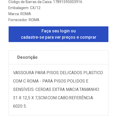
Código de Barras da Caixa: 17891595003916
Embalagem: CX/12
Marca:
ROMA
Fornecedor:
ROMA
Faça seu login ou
cadastre-se para ver preços e comprar
Descrição
VASSOURA PARA PISOS DELICADOS PLASTICO
COM C ROMA - PARA PISOS POLIDOS E
SENSÍVEIS. CERDAS EXTRA MACIA.TAMANHO:
31 X 12,5 X 7,5CM.COM CABO.REFERÊNCIA:
6020 5.