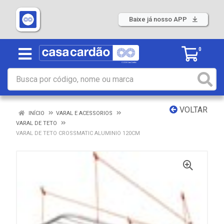
Baixe já nosso APP
0
VOLTAR
INÍCIO
VARAL E ACESSORIOS
VARAL DE TETO
VARAL DE TETO CROSSMATIC ALUMINIO 120CM