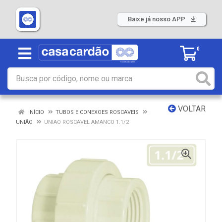
Baixe já nosso APP
0
VOLTAR
INÍCIO
TUBOS E CONEXOES ROSCAVEIS
UNIÃO
UNIAO ROSCAVEL AMANCO 1.1/2