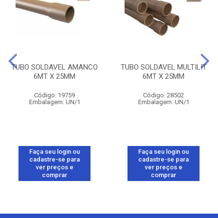
TUBO SOLDAVEL AMANCO
TUBO SOLDAVEL MULTILIT
6MT X 25MM
6MT X 25MM
Código: 19759
Código: 28502
Embalagem: UN/1
Embalagem: UN/1
Faça seu login ou
Faça seu login ou
cadastre-se para
cadastre-se para
ver preços e
ver preços e
comprar
comprar