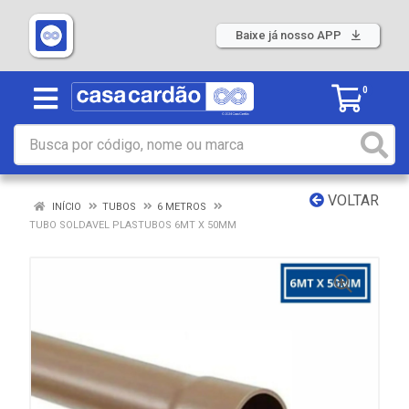
Baixe já nosso APP
0
VOLTAR
INÍCIO
TUBOS
6 METROS
TUBO SOLDAVEL PLASTUBOS 6MT X 50MM