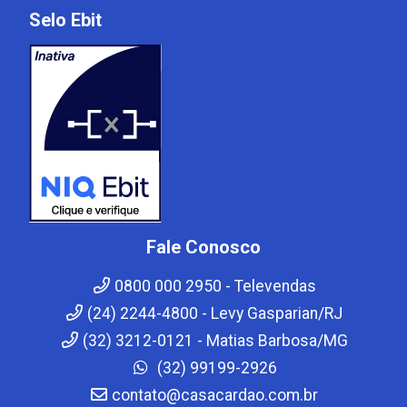
Selo Ebit
Fale Conosco
0800 000 2950 - Televendas
(24) 2244-4800 - Levy Gasparian/RJ
(32) 3212-0121 - Matias Barbosa/MG
(32) 99199-2926
contato@casacardao.com.br