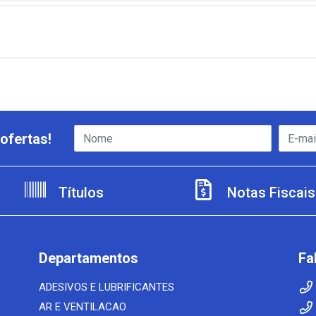
ofertas!
Títulos
Notas Fiscais
Departamentos
Fa
ADESIVOS E LUBRIFICANTES
AR E VENTILACAO