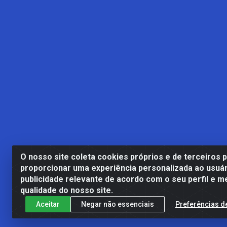
O nosso site coleta cookies próprios e de terceiros 
proporcionar uma experiência personalizada ao usuár
publicidade relevante de acordo com o seu perfil e m
Casa Cardão LTDA - Av. Amara
qualidade do nosso site.
Aceitar
Negar não essenciais
Preferências d