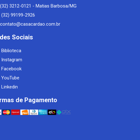
(32) 3212-0121 - Matias Barbosa/MG
(32) 99199-2926
contato@casacardao.com.br
des Sociais
Biblioteca
Instagram
Facebook
YouTube
Linkedin
rmas de Pagamento