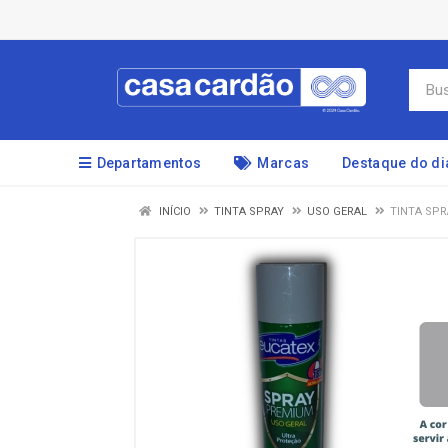
Departamentos
Marcas
Destaque do di
INÍCIO
TINTA SPRAY
USO GERAL
TINTA SPR