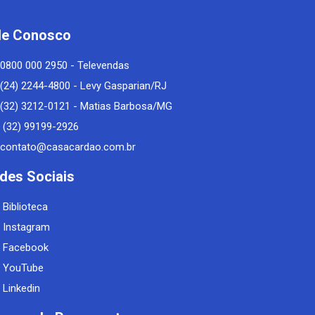
le Conosco
0800 000 2950 - Televendas
(24) 2244-4800 - Levy Gasparian/RJ
(32) 3212-0121 - Matias Barbosa/MG
(32) 99199-2926
contato@casacardao.com.br
des Sociais
Biblioteca
Instagram
Facebook
YouTube
Linkedin