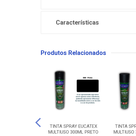
Características
Produtos Relacionados
SPRAY EUCATEX
TINTA SPRAY EUCATEX
TINTA SP
TIUSO 300ML
MULTIUSO 300ML PRETO
MULTIUSO