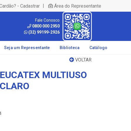
|
Cardão? - Cadastrar
Área do Representante
Fale Conosco
0800 000 2950
(32) 99199-2926
Seja um Representante
Biblioteca
Catálogo
VOLTAR
 EUCATEX MULTIUSO
 CLARO
4