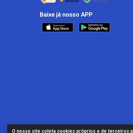
Baixe já nosso APP
O nosso site coleta cookies próprios e de terceiros 