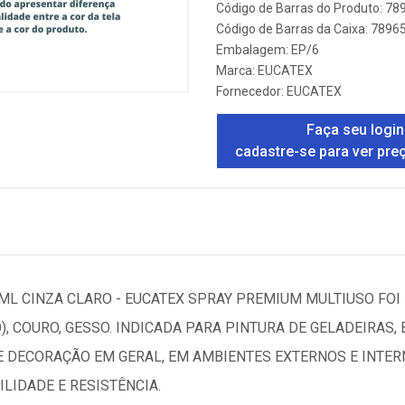
Código de Barras do Produto: 7
Código de Barras da Caixa: 789
Embalagem: EP/6
Marca:
EUCATEX
Fornecedor:
EUCATEX
Faça seu login
cadastre-se para ver pre
0ML CINZA CLARO - EUCATEX SPRAY PREMIUM MULTIUSO FO
), COURO, GESSO. INDICADA PARA PINTURA DE GELADEIRAS, 
E DECORAÇÃO EM GERAL, EM AMBIENTES EXTERNOS E INTER
LIDADE E RESISTÊNCIA.