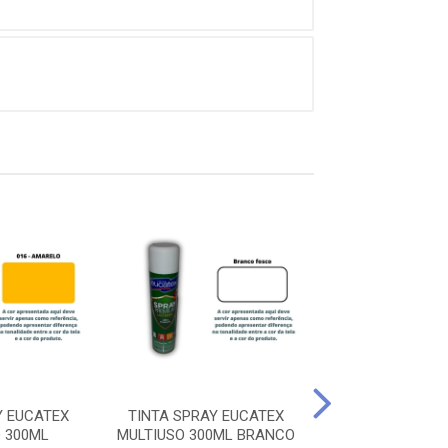
Y EUCATEX
TINTA SPRAY EUCATEX
TINTA SPRAY 
 300ML
MULTIUSO 300ML BRANCO
MULTIUSO 3