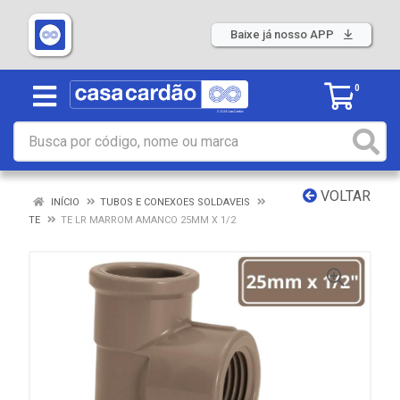
Baixe já nosso APP
0
VOLTAR
INÍCIO
TUBOS E CONEXOES SOLDAVEIS
TE
TE LR MARROM AMANCO 25MM X 1/2