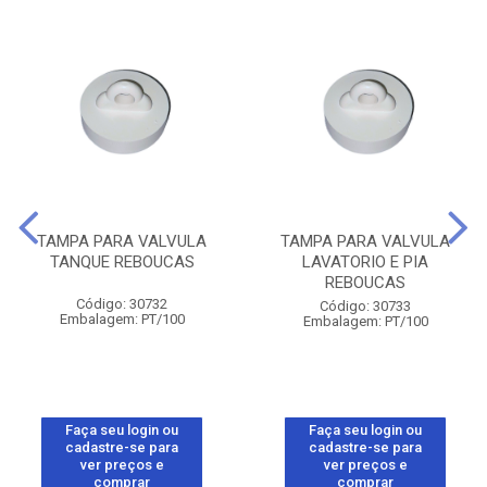
TAMPA PARA VALVULA
TAMPA PARA VALVULA
TANQUE REBOUCAS
LAVATORIO E PIA
REBOUCAS
Código: 30732
Código: 30733
Embalagem: PT/100
Embalagem: PT/100
Faça seu login ou
Faça seu login ou
cadastre-se para
cadastre-se para
ver preços e
ver preços e
comprar
comprar