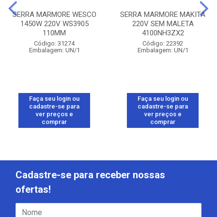
SERRA MARMORE WESCO
SERRA MARMORE MAKITA
1450W 220V WS3905
220V SEM MALETA
110MM
4100NH3ZX2
Código: 31274
Código: 22392
Embalagem: UN/1
Embalagem: UN/1
Faça seu login ou
Faça seu login ou
cadastre-se para
cadastre-se para
ver preços e
ver preços e
comprar
comprar
Cadastre-se para receber nossas
ofertas!