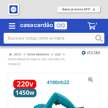
Baixe já nosso APP
0
VOLTAR
INÍCIO
SERRA MARMORE
220V
SERRA MARMORE MAKITA 220V SEM MALETA
4100NH2Z