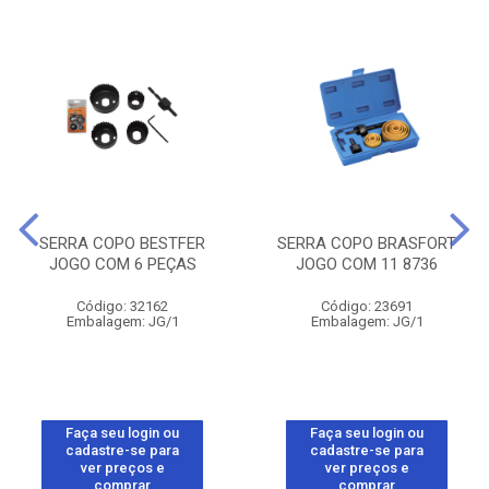
SERRA COPO BESTFER
SERRA COPO BRASFORT
JOGO COM 6 PEÇAS
JOGO COM 11 8736
Código: 32162
Código: 23691
Embalagem: JG/1
Embalagem: JG/1
Faça seu login ou
Faça seu login ou
cadastre-se para
cadastre-se para
ver preços e
ver preços e
comprar
comprar