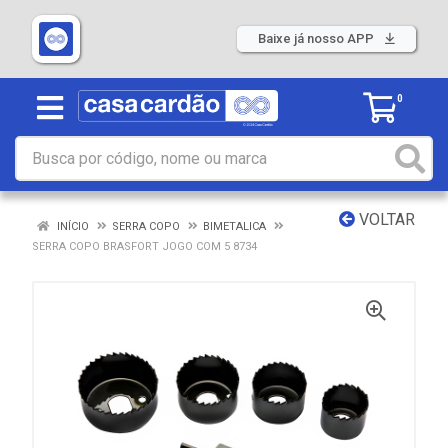
Baixe já nosso APP
0
VOLTAR
INÍCIO
SERRA COPO
BIMETALICA
SERRA COPO BRASFORT JOGO COM 5 8734