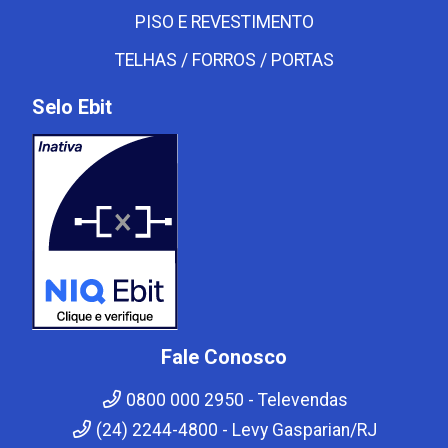
PISO E REVESTIMENTO
TELHAS / FORROS / PORTAS
Selo Ebit
Fale Conosco
0800 000 2950 - Televendas
(24) 2244-4800 - Levy Gasparian/RJ