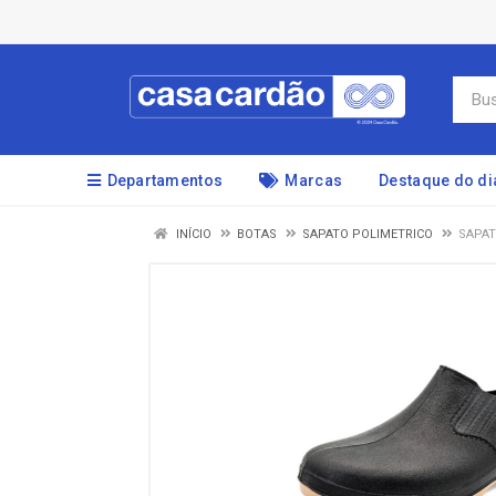
Departamentos
Marcas
Destaque do di
INÍCIO
BOTAS
SAPATO POLIMETRICO
SAPAT