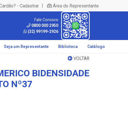
|
Cardão? - Cadastrar
Área do Representante
Fale Conosco
0800 000 2950
(32) 99199-2926
Seja um Representante
Biblioteca
Catálogo
VOLTAR
MERICO BIDENSIDADE
O Nº37