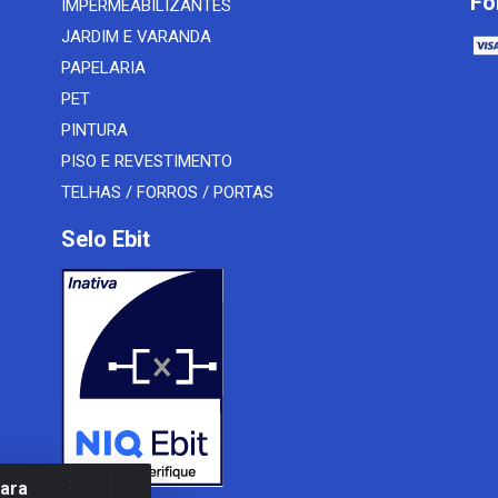
Fo
IMPERMEABILIZANTES
JARDIM E VARANDA
PAPELARIA
PET
PINTURA
PISO E REVESTIMENTO
TELHAS / FORROS / PORTAS
Selo Ebit
para