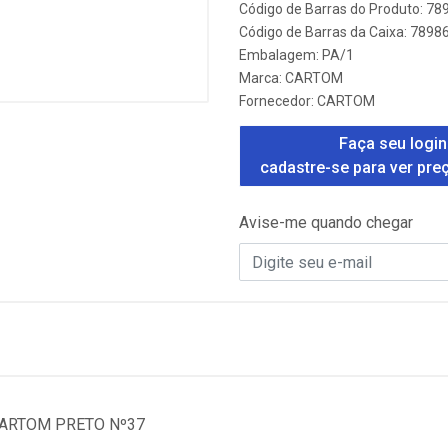
Código de Barras do Produto: 7
Código de Barras da Caixa: 789
Embalagem: PA/1
Marca:
CARTOM
Fornecedor:
CARTOM
Faça seu login
cadastre-se para ver pre
Avise-me quando chegar
CARTOM PRETO Nº37