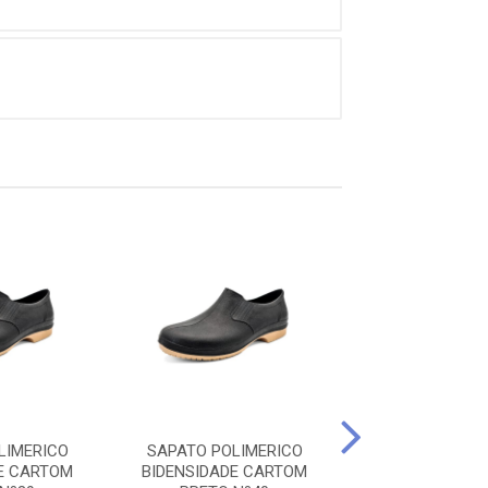
LIMERICO
SAPATO POLIMERICO
SAPATO POLI
E CARTOM
BIDENSIDADE CARTOM
BIDENSIDADE 