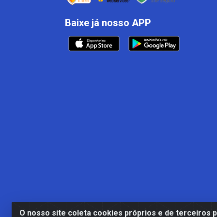
Baixe já nosso APP
O nosso site coleta cookies próprios e de terceiros 