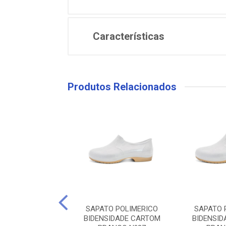
Características
Produtos Relacionados
O POLIMERICO
SAPATO POLIMERICO
SAPATO 
SIDADE CARTOM
BIDENSIDADE CARTOM
BIDENSI