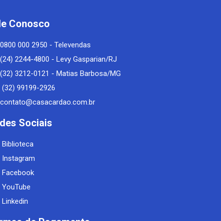
le Conosco
0800 000 2950 - Televendas
(24) 2244-4800 - Levy Gasparian/RJ
(32) 3212-0121 - Matias Barbosa/MG
(32) 99199-2926
contato@casacardao.com.br
des Sociais
Biblioteca
Instagram
Facebook
YouTube
Linkedin