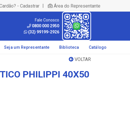
|
Cardão? - Cadastrar
Área do Representante
Fale Conosco
0800 000 2950
(32) 99199-2926
Seja um Representante
Biblioteca
Catálogo
VOLTAR
ICO PHILIPPI 40X50