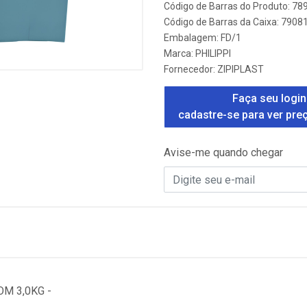
Código de Barras do Produto: 7
Código de Barras da Caixa: 790
Embalagem: FD/1
Marca:
PHILIPPI
Fornecedor:
ZIPIPLAST
Faça seu login
cadastre-se para ver pre
Avise-me quando chegar
M 3,0KG -