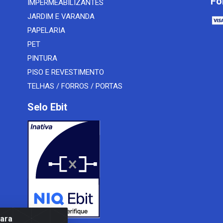
Fo
IMPERMEABILIZANTES
JARDIM E VARANDA
PAPELARIA
PET
PINTURA
PISO E REVESTIMENTO
TELHAS / FORROS / PORTAS
Selo Ebit
para