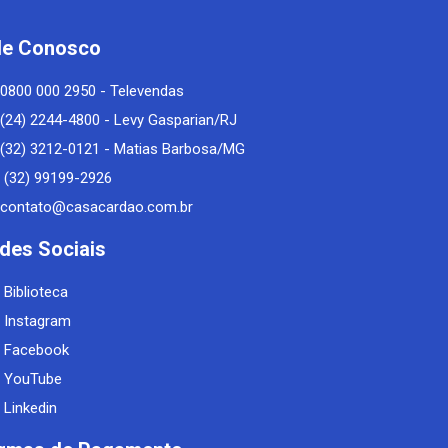
le Conosco
0800 000 2950 - Televendas
(24) 2244-4800 - Levy Gasparian/RJ
(32) 3212-0121 - Matias Barbosa/MG
(32) 99199-2926
contato@casacardao.com.br
des Sociais
Biblioteca
Instagram
Facebook
YouTube
Linkedin