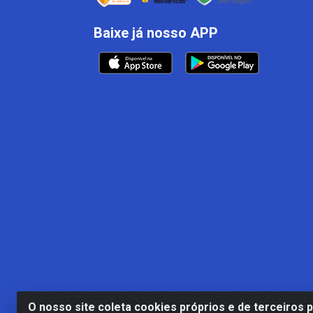
Baixe já nosso APP
O nosso site coleta cookies próprios e de terceiros 