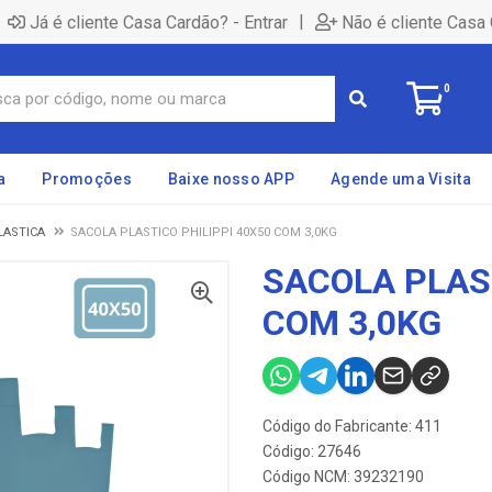
|
Já é cliente Casa Cardão? - Entrar
Não é cliente Casa 
0
a
Promoções
Baixe nosso APP
Agende uma Visita
LASTICA
SACOLA PLASTICO PHILIPPI 40X50 COM 3,0KG
SACOLA PLAST
COM 3,0KG
Código do Fabricante: 411
Código: 27646
Código NCM: 39232190