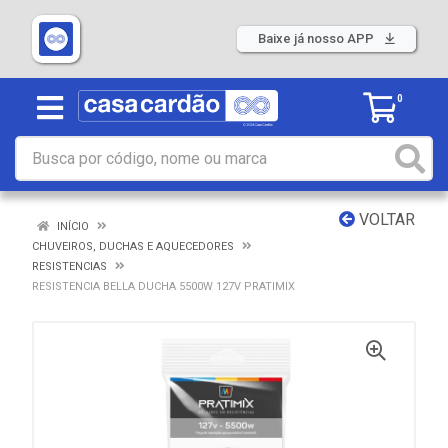
Baixe já nosso APP
0
VOLTAR
INÍCIO
CHUVEIROS, DUCHAS E AQUECEDORES
RESISTENCIAS
RESISTENCIA BELLA DUCHA 5500W 127V PRATIMIX