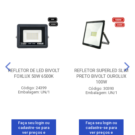
REFLETOR DE LED BIVOLT
REFLETOR SUPERLED SLIM
FOXLUX 50W 6500K
PRETO BIVOLT OUROLUX
100W
Código: 24399
Código: 30393
Embalagem: UN/1
Embalagem: UN/1
Faça seu login ou
Faça seu login ou
cadastre-se para
cadastre-se para
ver preços e
ver preços e