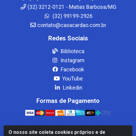
(32) 3212-0121 - Matias Barbosa/MG
(32) 99199-2926
contato@casacardao.com.br
Redes Sociais
Biblioteca
Instagram
Facebook
YouTube
Linkedin
Formas de Pagamento
O nosso site coleta cookies próprios e de