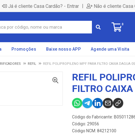
|
Já é cliente Casa Cardão? - Entrar
Não é cliente Casa 
0
a
Promoções
Baixe nosso APP
Agende uma Visita
URIFICADORES
REFIL
REFIL POLIPROPILENO MPF PARA FILTRO CAIXA DAGUA 05
REFIL POLIP
FILTRO CAIXA
Código do Fabricante: B050112
Código: 29056
Código NCM: 84212100