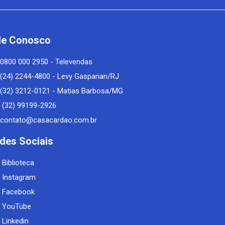
le Conosco
0800 000 2950 - Televendas
(24) 2244-4800 - Levy Gasparian/RJ
(32) 3212-0121 - Matias Barbosa/MG
(32) 99199-2926
contato@casacardao.com.br
des Sociais
Biblioteca
Instagram
Facebook
YouTube
Linkedin