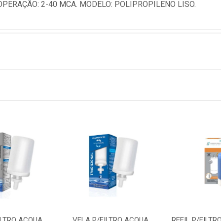
OPERAÇÃO: 2-40 MCA. MODELO: POLIPROPILENO LISO.
ILTRO ACQUA
VELA P/FILTRO ACQUA
REFIL P/FILTR