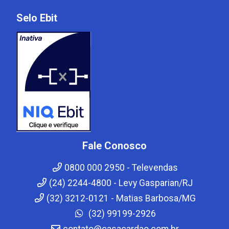
Selo Ebit
Fale Conosco
0800 000 2950 - Televendas
(24) 2244-4800 - Levy Gasparian/RJ
(32) 3212-0121 - Matias Barbosa/MG
(32) 99199-2926
contato@casacardao.com.br