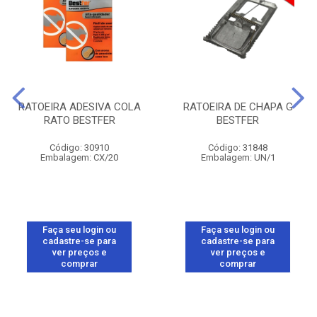
RATOEIRA ADESIVA COLA
RATOEIRA DE CHAPA G
RATO BESTFER
BESTFER
Código: 30910
Código: 31848
Embalagem: CX/20
Embalagem: UN/1
Faça seu login ou
Faça seu login ou
cadastre-se para
cadastre-se para
ver preços e
ver preços e
comprar
comprar