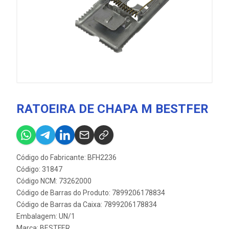
RATOEIRA DE CHAPA M BESTFER
Código do Fabricante: BFH2236
Código: 31847
Código NCM: 73262000
Código de Barras do Produto: 7899206178834
Código de Barras da Caixa: 7899206178834
Embalagem: UN/1
Marca:
BESTFER