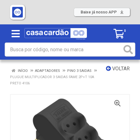
Baixe já nosso APP
0
VOLTAR
INÍCIO
ADAPTADORES
PINO 3 SAIDAS
PLUGUE MULTIPLICADOR 3 SAIDAS FAME 2P+T 10A
PRETO 4106