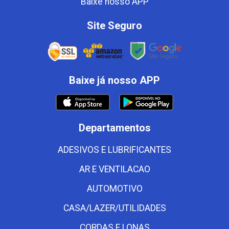
Baixe nosso APP
Site Seguro
Baixe já nosso APP
Departamentos
ADESIVOS E LUBRIFICANTES
AR E VENTILACAO
AUTOMOTIVO
CASA/LAZER/UTILIDADES
CORDAS E LONAS