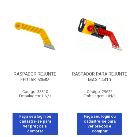
RASPADOR REJUNTE
RASPADOR PARA REJUNTE
FERTAK 50MM
MAX 14410
Código: 33310
Código: 29622
Embalagem: UN/1
Embalagem: UN/1
Faça seu login ou
Faça seu login ou
cadastre-se para
cadastre-se para
ver preços e
ver preços e
comprar
comprar