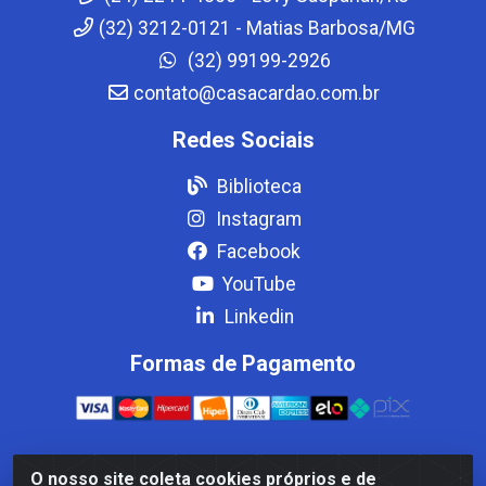
(32) 3212-0121 - Matias Barbosa/MG
(32) 99199-2926
contato@casacardao.com.br
Redes Sociais
Biblioteca
Instagram
Facebook
YouTube
Linkedin
Formas de Pagamento
O nosso site coleta cookies próprios e de