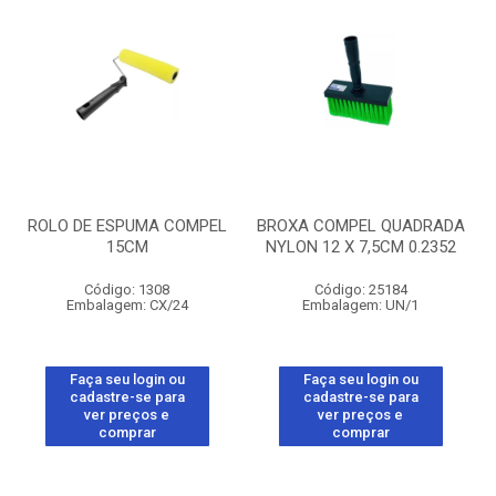
ROLO DE ESPUMA COMPEL
BROXA COMPEL QUADRADA
15CM
NYLON 12 X 7,5CM 0.2352
Código: 1308
Código: 25184
Embalagem: CX/24
Embalagem: UN/1
Faça seu login ou
Faça seu login ou
cadastre-se para
cadastre-se para
ver preços e
ver preços e
comprar
comprar