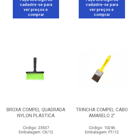
cadastre-se para
cadastre-se para
ver preços e
ver preços e
comprar
comprar
BROXA COMPEL QUADRADA
TRINCHA COMPEL CABO
NYLON PLASTICA
AMARELO 2”
Código: 23637
Código: 10246
Embalagem: CX/12
Embalagem: PT/12