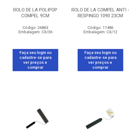
ROLO DE LA POLIPOP
ROLO DE LA COMPEL ANTI -
COMPEL 9CM
RESPINGO 1090 23CM
Código: 26863
Código: 11486
Embalagem: CX/36
Embalagem: CX/12
Faça seu login ou
Faça seu login ou
cadastre-se para
cadastre-se para
ver preços e
ver preços e
comprar
comprar