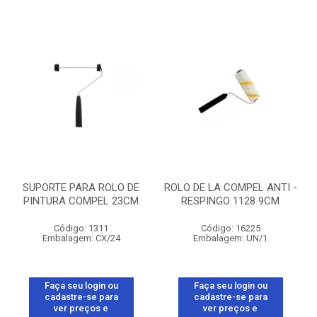
SUPORTE PARA ROLO DE
ROLO DE LA COMPEL ANTI -
PINTURA COMPEL 23CM
RESPINGO 1128 9CM
Código: 1311
Código: 16225
Embalagem: CX/24
Embalagem: UN/1
Faça seu login ou
Faça seu login ou
cadastre-se para
cadastre-se para
ver preços e
ver preços e