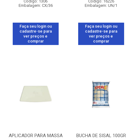
Código: 1306
Código: 16226
Embalagem: CX/36
Embalagem: UN/1
Faça seu login ou
Faça seu login ou
cadastre-se para
cadastre-se para
ver preços e
ver preços e
comprar
comprar
APLICADOR PARA MASSA
BUCHA DE SISAL 100GR