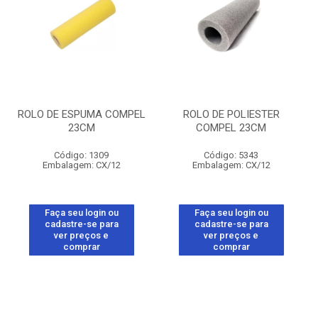
ROLO DE ESPUMA COMPEL
ROLO DE POLIESTER
23CM
COMPEL 23CM
Código: 1309
Código: 5343
Embalagem: CX/12
Embalagem: CX/12
Faça seu login ou
Faça seu login ou
cadastre-se para
cadastre-se para
ver preços e
ver preços e
comprar
comprar