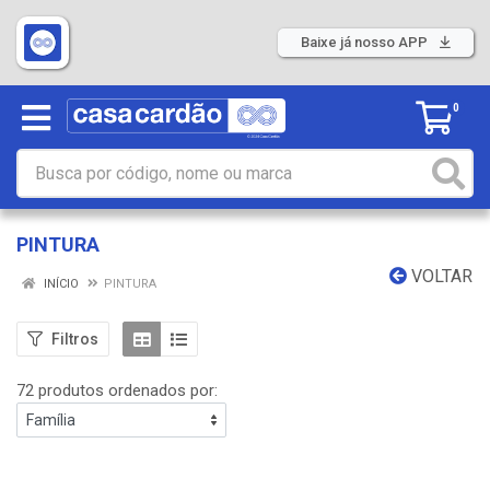
Baixe já nosso APP
0
PINTURA
VOLTAR
INÍCIO
PINTURA
Filtros
72 produtos ordenados por: