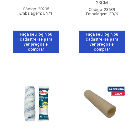
23CM
Código: 20295
Código: 23639
Embalagem: UN/1
Embalagem: EB/6
Faça seu login ou
Faça seu login ou
cadastre-se para
cadastre-se para
ver preços e
ver preços e
comprar
comprar