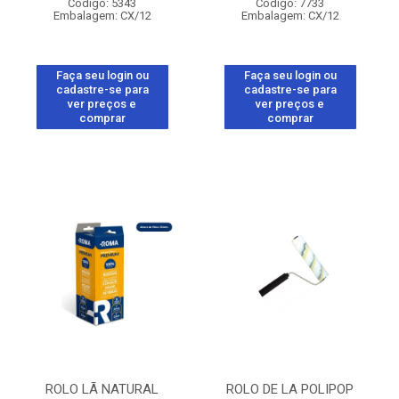
Código: 5343
Código: 7733
Embalagem: CX/12
Embalagem: CX/12
Faça seu login ou
Faça seu login ou
cadastre-se para
cadastre-se para
ver preços e
ver preços e
comprar
comprar
ROLO LÃ NATURAL
ROLO DE LA POLIPOP