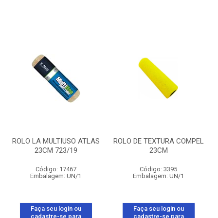
ROLO LA MULTIUSO ATLAS
ROLO DE TEXTURA COMPEL
23CM 723/19
23CM
Código: 17467
Código: 3395
Embalagem: UN/1
Embalagem: UN/1
Faça seu login ou
Faça seu login ou
cadastre-se para
cadastre-se para