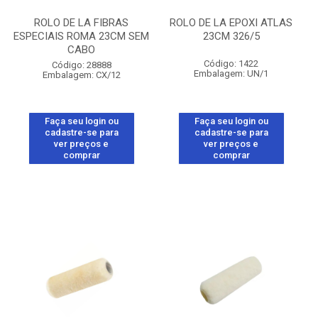
ROLO DE LA FIBRAS
ROLO DE LA EPOXI ATLAS
ESPECIAIS ROMA 23CM SEM
23CM 326/5
CABO
Código: 1422
Código: 28888
Embalagem: UN/1
Embalagem: CX/12
Faça seu login ou
Faça seu login ou
cadastre-se para
cadastre-se para
ver preços e
ver preços e
comprar
comprar