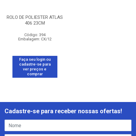
ROLO DE POLIESTER ATLAS
406 23CM
Código: 394
Embalagem: CX/12
Faça seu login ou
cadastre-se para
ver preços e
comprar
Cadastre-se para receber nossas ofertas!