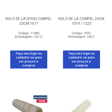
ROLO DE LA EPOXI COMPEL
ROLO DE LA COMPEL 23CM
23CM 1077
1019 / 1223
Código: 11485
Código: 2551
Embalagem: CX/12
Embalagem: UN/1
Faça seu login ou
Faça seu login ou
cadastre-se para
cadastre-se para
ver preços e
ver preços e
comprar
comprar