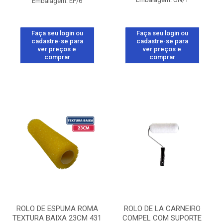
Embalagem: EP/6
Faça seu login ou
Faça seu login ou
cadastre-se para
cadastre-se para
ver preços e
ver preços e
comprar
comprar
ROLO DE ESPUMA ROMA
ROLO DE LA CARNEIRO
TEXTURA BAIXA 23CM 431
COMPEL COM SUPORTE