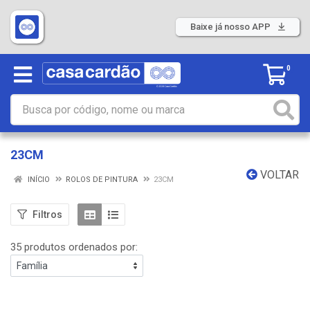
Baixe já nosso APP
0
23CM
VOLTAR
INÍCIO
ROLOS DE PINTURA
23CM
Filtros
35 produtos ordenados por: