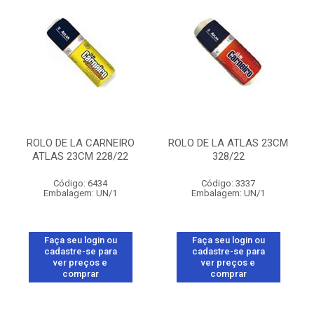
ROLO DE LA CARNEIRO
ROLO DE LA ATLAS 23CM
ATLAS 23CM 228/22
328/22
Código: 6434
Código: 3337
Embalagem: UN/1
Embalagem: UN/1
Faça seu login ou
Faça seu login ou
cadastre-se para
cadastre-se para
ver preços e
ver preços e
comprar
comprar