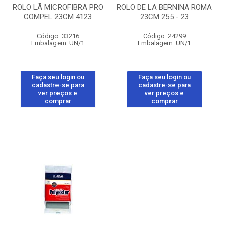
ROLO LÃ MICROFIBRA PRO
ROLO DE LA BERNINA ROMA
COMPEL 23CM 4123
23CM 255 - 23
Código: 33216
Código: 24299
Embalagem: UN/1
Embalagem: UN/1
Faça seu login ou
Faça seu login ou
cadastre-se para
cadastre-se para
ver preços e
ver preços e
comprar
comprar