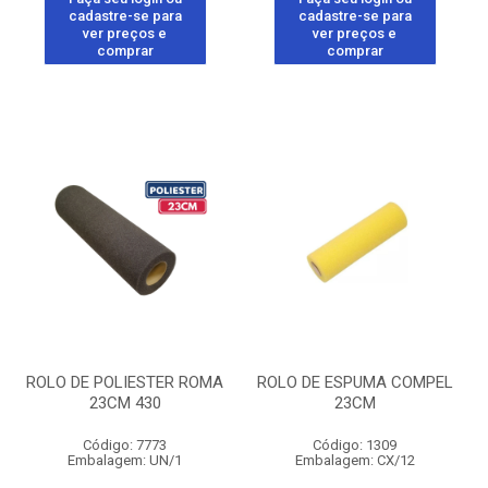
cadastre-se para
cadastre-se para
ver preços e
ver preços e
comprar
comprar
ROLO DE POLIESTER ROMA
ROLO DE ESPUMA COMPEL
23CM 430
23CM
Código: 7773
Código: 1309
Embalagem: UN/1
Embalagem: CX/12