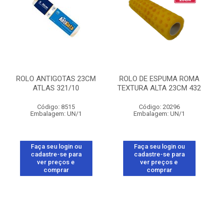
ROLO ANTIGOTAS 23CM
ROLO DE ESPUMA ROMA
ATLAS 321/10
TEXTURA ALTA 23CM 432
Código: 8515
Código: 20296
Embalagem: UN/1
Embalagem: UN/1
Faça seu login ou
Faça seu login ou
cadastre-se para
cadastre-se para
ver preços e
ver preços e
comprar
comprar