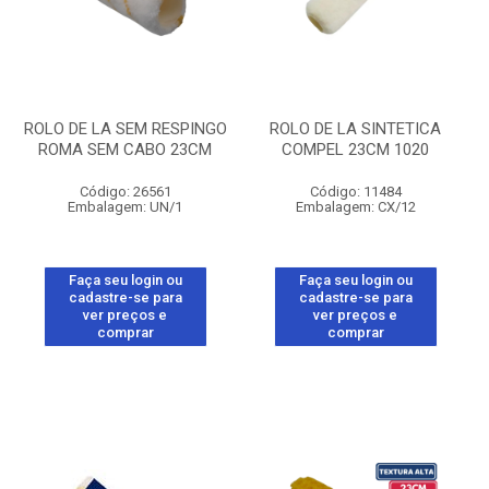
ROLO DE LA SEM RESPINGO
ROLO DE LA SINTETICA
ROMA SEM CABO 23CM
COMPEL 23CM 1020
Código: 26561
Código: 11484
Embalagem: UN/1
Embalagem: CX/12
Faça seu login ou
Faça seu login ou
cadastre-se para
cadastre-se para
ver preços e
ver preços e
comprar
comprar