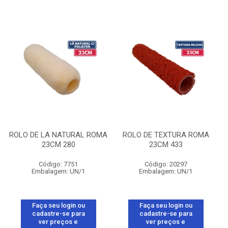
ROLO DE LA NATURAL ROMA
ROLO DE TEXTURA ROMA
23CM 280
23CM 433
Código: 7751
Código: 20297
Embalagem: UN/1
Embalagem: UN/1
Faça seu login ou
Faça seu login ou
cadastre-se para
cadastre-se para
ver preços e
ver preços e