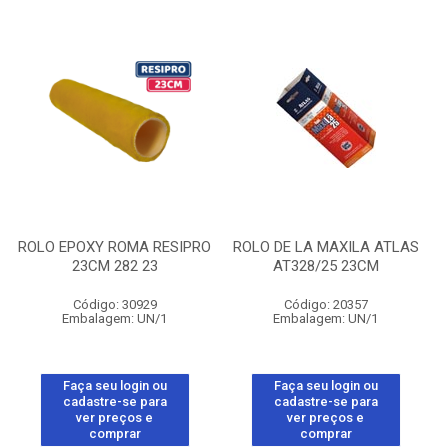
ROLO EPOXY ROMA RESIPRO
ROLO DE LA MAXILA ATLAS
23CM 282 23
AT328/25 23CM
Código: 30929
Código: 20357
Embalagem: UN/1
Embalagem: UN/1
Faça seu login ou
Faça seu login ou
cadastre-se para
cadastre-se para
ver preços e
ver preços e
comprar
comprar