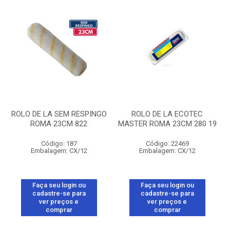
ROLO DE LA SEM RESPINGO
ROLO DE LA ECOTEC
ROMA 23CM 822
MASTER ROMA 23CM 280 19
Código: 187
Código: 22469
Embalagem: CX/12
Embalagem: CX/12
Faça seu login ou
Faça seu login ou
cadastre-se para
cadastre-se para
ver preços e
ver preços e
comprar
comprar