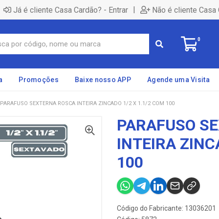
|
Já é cliente Casa Cardão? - Entrar
Não é cliente Casa 
0
a
Promoções
Baixe nosso APP
Agende uma Visita
PARAFUSO SEXTERNA ROSCA INTEIRA ZINCADO 1/2 X 1.1/2 COM 100
PARAFUSO S
INTEIRA ZINC
100
Código do Fabricante: 13036201