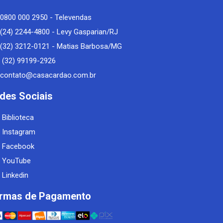
0800 000 2950 - Televendas
(24) 2244-4800 - Levy Gasparian/RJ
(32) 3212-0121 - Matias Barbosa/MG
(32) 99199-2926
contato@casacardao.com.br
des Sociais
Biblioteca
Instagram
Facebook
YouTube
Linkedin
rmas de Pagamento