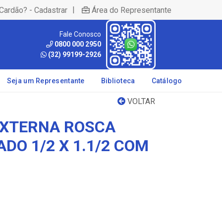
|
Cardão? - Cadastrar
Área do Representante
Fale Conosco
0800 000 2950
(32) 99199-2926
Seja um Representante
Biblioteca
Catálogo
VOLTAR
EXTERNA ROSCA
ADO 1/2 X 1.1/2 COM