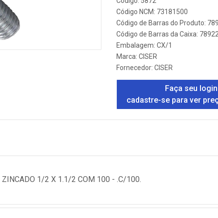
Código: 5872
Código NCM: 73181500
Código de Barras do Produto: 7
Código de Barras da Caixa: 789
Embalagem: CX/1
Marca:
CISER
Fornecedor:
CISER
Faça seu login
cadastre-se para ver pre
INCADO 1/2 X 1.1/2 COM 100 - .C/100.