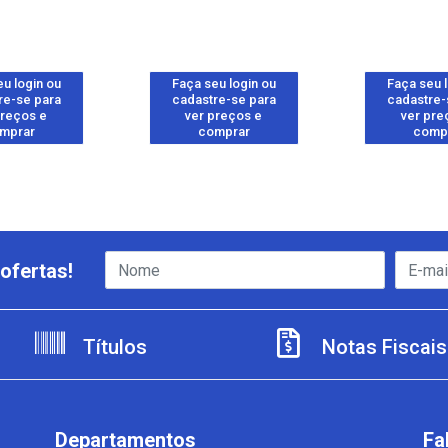
u login ou
Faça seu login ou
Faça seu 
re-se para
cadastre-se para
cadastre-
preços e
ver preços e
ver pre
mprar
comprar
comp
ofertas!
Títulos
Notas Fiscais
Departamentos
Fa