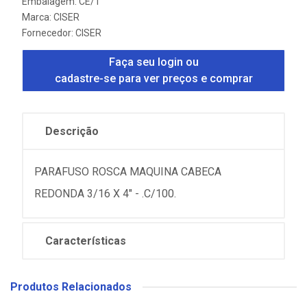
Embalagem: CE/1
Marca:
CISER
Fornecedor:
CISER
Faça seu login ou
cadastre-se para ver preços e comprar
Descrição
PARAFUSO ROSCA MAQUINA CABECA
REDONDA 3/16 X 4" - .C/100.
Características
Produtos Relacionados