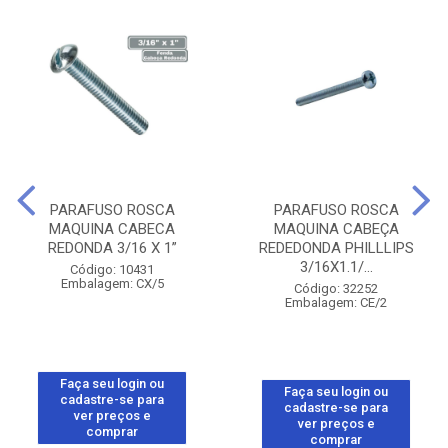
PARAFUSO ROSCA
PARAFUSO ROSCA
MAQUINA CABECA
MAQUINA CABEÇA
REDONDA 3/16 X 1”
REDEDONDA PHILLLIPS
3/16X1.1/...
Código: 10431
Embalagem: CX/5
Código: 32252
Embalagem: CE/2
Faça seu login ou
Faça seu login ou
cadastre-se para
cadastre-se para
ver preços e
ver preços e
comprar
comprar