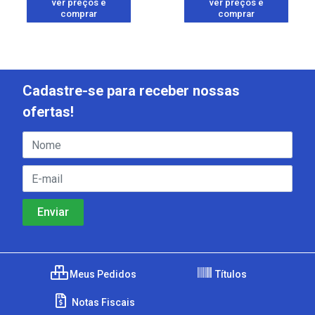
ver preços e
ver preços e
comprar
comprar
Cadastre-se para receber nossas
ofertas!
Meus Pedidos
Títulos
Notas Fiscais