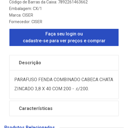
Código de Barras da Caixa: 7892261463662
Embalagem: CX/1
Marca:
CISER
Fornecedor:
CISER
Faça seu login ou
cadastre-se para ver preços e comprar
Descrição
PARAFUSO FENDA COMBINADO CABECA CHATA
ZINCADO 3,8 X 40 COM 200 - .c/200.
Características
Produtos Relacionados