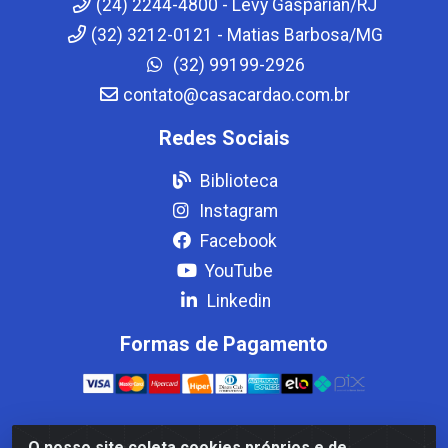
(24) 2244-4800 - Levy Gasparian/RJ
(32) 3212-0121 - Matias Barbosa/MG
(32) 99199-2926
contato@casacardao.com.br
Redes Sociais
Biblioteca
Instagram
Facebook
YouTube
Linkedin
Formas de Pagamento
O nosso site coleta cookies próprios e de