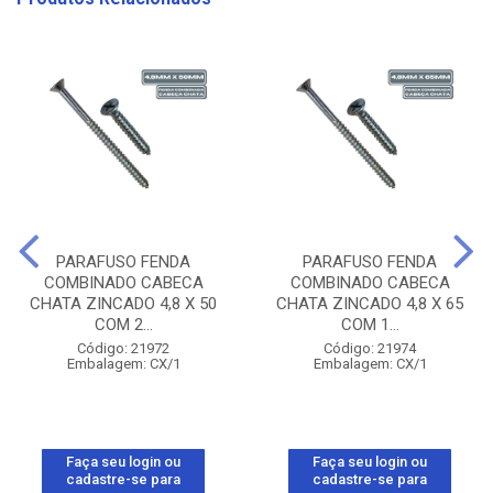
PARAFUSO FENDA
PARAFUSO FENDA
COMBINADO CABECA
COMBINADO CABECA
CHATA ZINCADO 4,8 X 50
CHATA ZINCADO 4,8 X 65
COM 2...
COM 1...
Código: 21972
Código: 21974
Embalagem: CX/1
Embalagem: CX/1
Faça seu login ou
Faça seu login ou
cadastre-se para
cadastre-se para