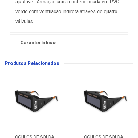
ajustável. Armação única confeccionada em PVC
verde com ventilação indireta através de quatro
válvulas
Características
Produtos Relacionados
OCULOS DE SOLDA
OCULOS DE SOLDA