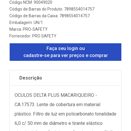
Código NCM: 90049020
Código de Barras do Produto: 7898554014757
Código de Barras da Caixa: 7898554014757
Embalagem: UN/1
Marca:
PRO-SAFETY
Fornecedor:
PRO SAFETY
Faça seu login ou
cadastre-se para ver preços e comprar
Descrição
OCULOS DELTA PLUS MACARIQUEIRO -
CA.17573. Lente de cobertura em material
plástico. Filtro de luz em policarbonato tonalidade
6,0 c/ 50 mm de diâmetro e tirante elástico