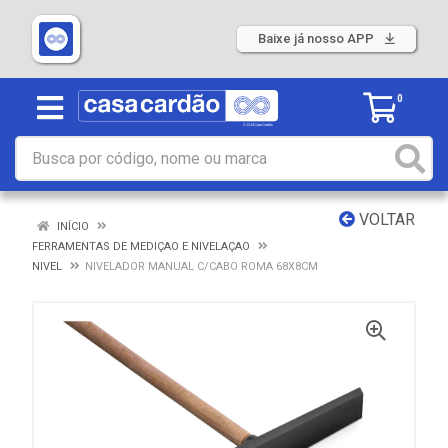
Baixe já nosso APP
0
VOLTAR
INÍCIO
FERRAMENTAS DE MEDIÇAO E NIVELAÇAO
NIVEL
NIVELADOR MANUAL C/CABO ROMA 68X8CM