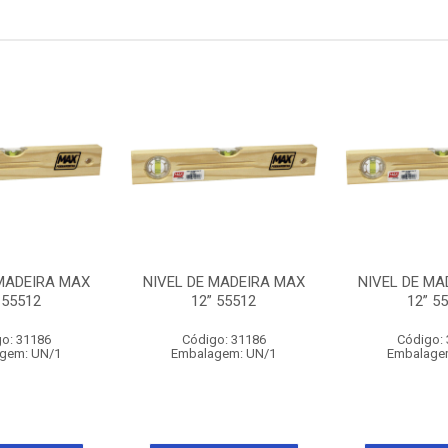
 MADEIRA MAX
NIVEL DE MADEIRA MAX
NIVEL DE MA
 55512
12” 55512
12” 5
o: 31186
Código: 31186
Código:
gem: UN/1
Embalagem: UN/1
Embalage