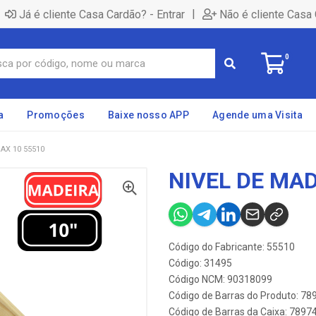
|
Já é cliente Casa Cardão? - Entrar
Não é cliente Casa 
0
a
Promoções
Baixe nosso APP
Agende uma Visita
AX 10 55510
NIVEL DE MAD
Código do Fabricante: 55510
Código: 31495
Código NCM: 90318099
Código de Barras do Produto: 7
Código de Barras da Caixa: 789