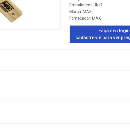
Embalagem: UN/1
Marca:
MAX
Fornecedor:
MAX
Faça seu login
cadastre-se para ver pre