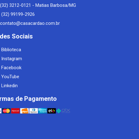
(32) 3212-0121 - Matias Barbosa/MG
(32) 99199-2926
contato@casacardao.com.br
des Sociais
Biblioteca
Instagram
Facebook
YouTube
Linkedin
rmas de Pagamento