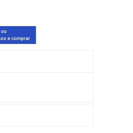
 ou
ços e comprar