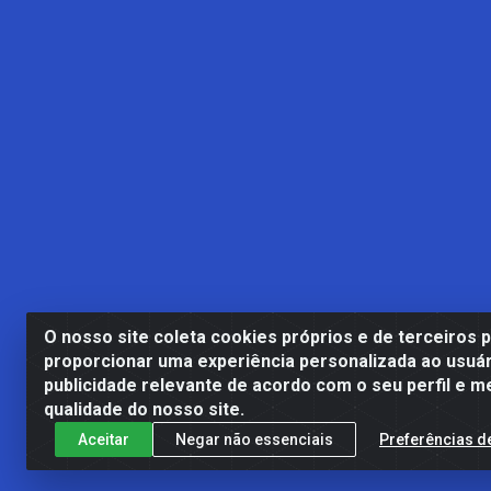
O nosso site coleta cookies próprios e de terceiros 
proporcionar uma experiência personalizada ao usuár
publicidade relevante de acordo com o seu perfil e m
Casa Cardão LTDA - Av. Amara
qualidade do nosso site.
Aceitar
Negar não essenciais
Preferências d