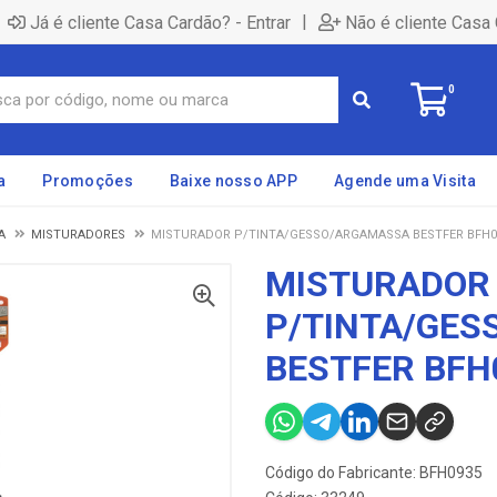
|
Já é cliente Casa Cardão? - Entrar
Não é cliente Casa 
0
a
Promoções
Baixe nosso APP
Agende uma Visita
A
MISTURADORES
MISTURADOR P/TINTA/GESSO/ARGAMASSA BESTFER BFH0
MISTURADOR
P/TINTA/GE
BESTFER BFH
Código do Fabricante: BFH0935