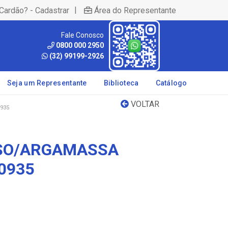
|
Cardão? - Cadastrar
Área do Representante
Fale Conosco
0800 000 2950
(32) 99199-2926
Seja um Representante
Biblioteca
Catálogo
VOLTAR
935
SSO/ARGAMASSA
0935