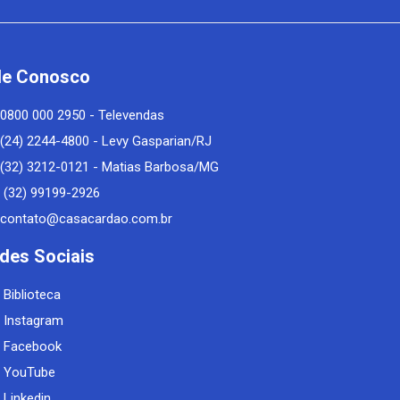
le Conosco
0800 000 2950 - Televendas
(24) 2244-4800 - Levy Gasparian/RJ
(32) 3212-0121 - Matias Barbosa/MG
(32) 99199-2926
contato@casacardao.com.br
des Sociais
Biblioteca
Instagram
Facebook
YouTube
Linkedin