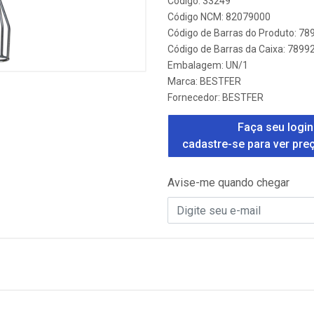
Código: 33249
Código NCM: 82079000
Código de Barras do Produto: 7
Código de Barras da Caixa: 789
Embalagem: UN/1
Marca:
BESTFER
Fornecedor:
BESTFER
Faça seu login
cadastre-se para ver pre
Avise-me quando chegar