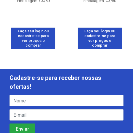
Embalagem: CX/50
Embalagem: CX/50
Faça seu login ou
Faça seu login ou
cadastre-se para
cadastre-se para
ver preços e
ver preços e
comprar
comprar
Cadastre-se para receber nossas
ofertas!