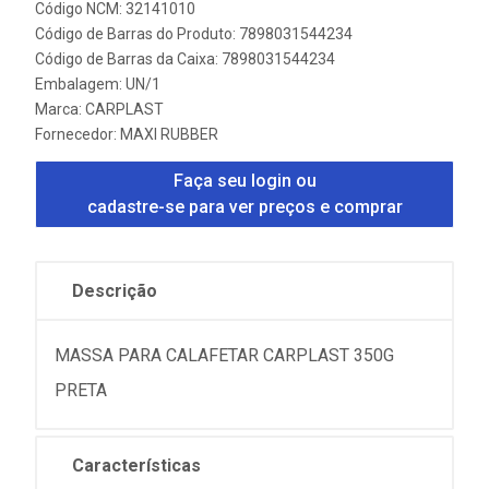
Código NCM: 32141010
Código de Barras do Produto: 7898031544234
Código de Barras da Caixa: 7898031544234
Embalagem: UN/1
Marca:
CARPLAST
Fornecedor:
MAXI RUBBER
Faça seu login ou
cadastre-se para ver preços e comprar
Descrição
MASSA PARA CALAFETAR CARPLAST 350G
PRETA
Características