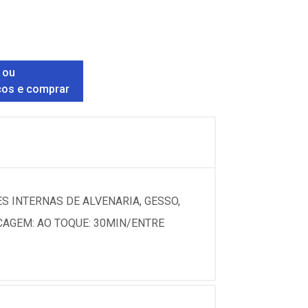
.
 ou
ços e comprar
ES INTERNAS DE ALVENARIA, GESSO,
CAGEM: AO TOQUE: 30MIN/ENTRE