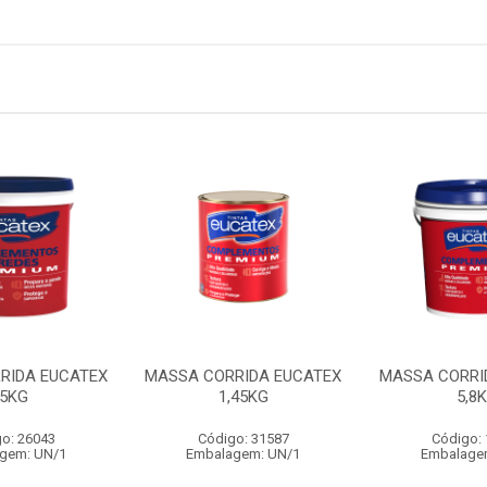
RIDA EUCATEX
MASSA CORRIDA EUCATEX
MASSA CORRI
5KG
1,45KG
5,8
o: 26043
Código: 31587
Código:
gem: UN/1
Embalagem: UN/1
Embalage