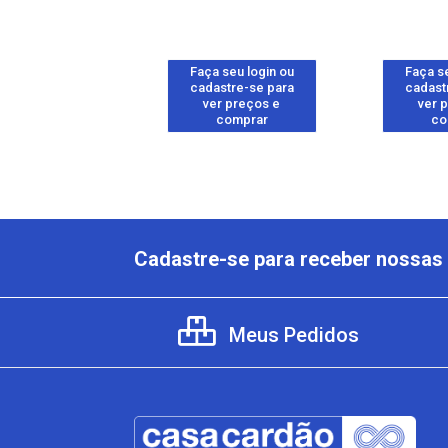
 seu login ou
Faça seu login ou
Faça se
astre-se para
cadastre-se para
cadast
er preços e
ver preços e
ver 
comprar
comprar
co
Cadastre-se para receber nossas 
Meus Pedidos