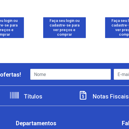
u login ou
Faça seu login ou
Faça seu 
re-se para
cadastre-se para
cadastre-
preços e
ver preços e
ver pre
mprar
comprar
comp
ofertas!
Títulos
Notas Fiscais
Departamentos
Fa