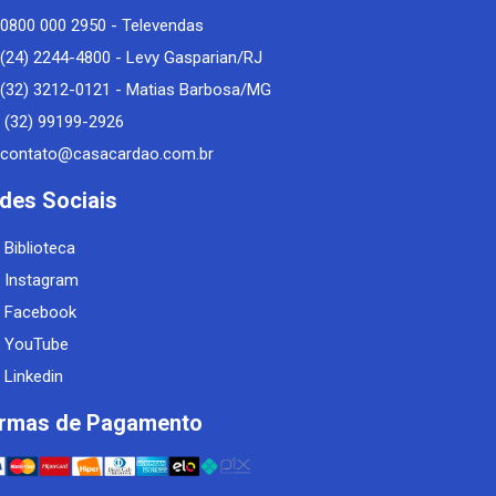
0800 000 2950 - Televendas
(24) 2244-4800 - Levy Gasparian/RJ
(32) 3212-0121 - Matias Barbosa/MG
(32) 99199-2926
contato@casacardao.com.br
des Sociais
Biblioteca
Instagram
Facebook
YouTube
Linkedin
rmas de Pagamento