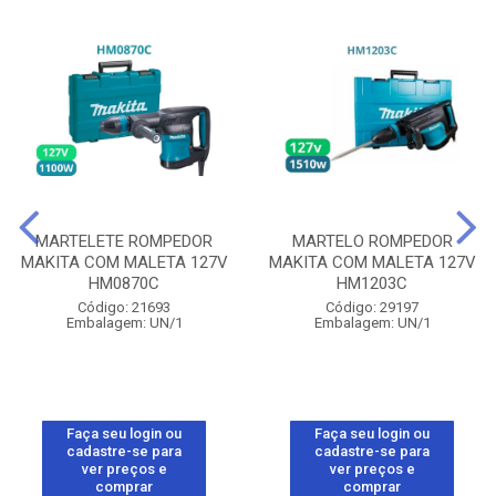
MARTELETE ROMPEDOR
MARTELO ROMPEDOR
MAKITA COM MALETA 127V
MAKITA COM MALETA 127V
HM0870C
HM1203C
Código: 21693
Código: 29197
Embalagem: UN/1
Embalagem: UN/1
Faça seu login ou
Faça seu login ou
cadastre-se para
cadastre-se para
ver preços e
ver preços e
comprar
comprar