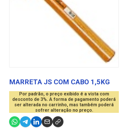
MARRETA JS COM CABO 1,5KG
Por padrão, o preço exibido é a vista com
desconto de 3%. A forma de pagamento poderá
ser alterada no carrinho, mas também poderá
sofrer alteração no preço.