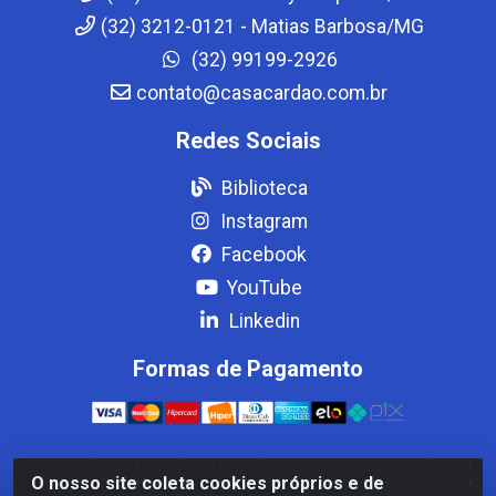
(32) 3212-0121 - Matias Barbosa/MG
(32) 99199-2926
contato@casacardao.com.br
Redes Sociais
Biblioteca
Instagram
Facebook
YouTube
Linkedin
Formas de Pagamento
O nosso site coleta cookies próprios e de