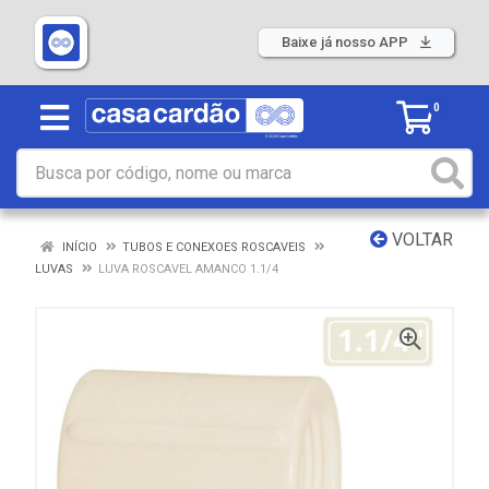
Baixe já nosso APP
0
VOLTAR
INÍCIO
TUBOS E CONEXOES ROSCAVEIS
LUVAS
LUVA ROSCAVEL AMANCO 1.1/4