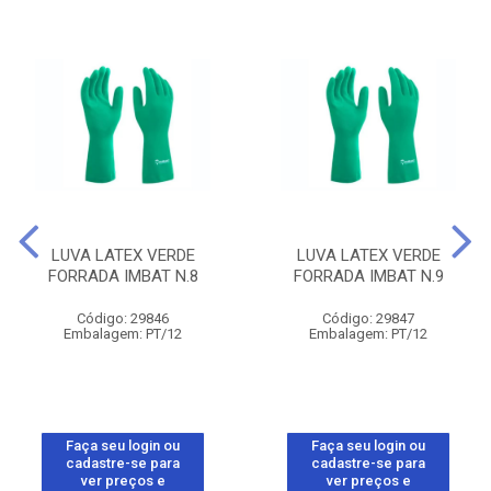
LUVA LATEX VERDE
LUVA LATEX VERDE
FORRADA IMBAT N.8
FORRADA IMBAT N.9
Código: 29846
Código: 29847
Embalagem: PT/12
Embalagem: PT/12
Faça seu login ou
Faça seu login ou
cadastre-se para
cadastre-se para
ver preços e
ver preços e