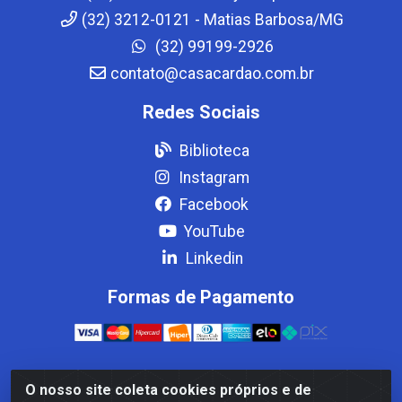
(32) 3212-0121 - Matias Barbosa/MG
(32) 99199-2926
contato@casacardao.com.br
Redes Sociais
Biblioteca
Instagram
Facebook
YouTube
Linkedin
Formas de Pagamento
O nosso site coleta cookies próprios e de