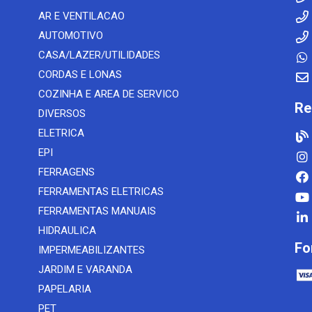
AR E VENTILACAO
AUTOMOTIVO
CASA/LAZER/UTILIDADES
CORDAS E LONAS
COZINHA E AREA DE SERVICO
Re
DIVERSOS
ELETRICA
EPI
FERRAGENS
FERRAMENTAS ELETRICAS
FERRAMENTAS MANUAIS
HIDRAULICA
Fo
IMPERMEABILIZANTES
JARDIM E VARANDA
PAPELARIA
PET