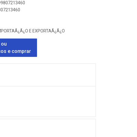
899807213460
9807213460
IMPORTAÃ¿Ã¿O E EXPORTAÃ¿Ã¿O
 ou
ços e comprar