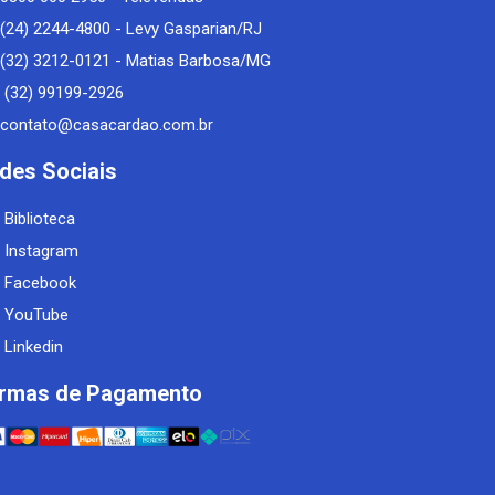
(24) 2244-4800 - Levy Gasparian/RJ
(32) 3212-0121 - Matias Barbosa/MG
(32) 99199-2926
contato@casacardao.com.br
des Sociais
Biblioteca
Instagram
Facebook
YouTube
Linkedin
rmas de Pagamento