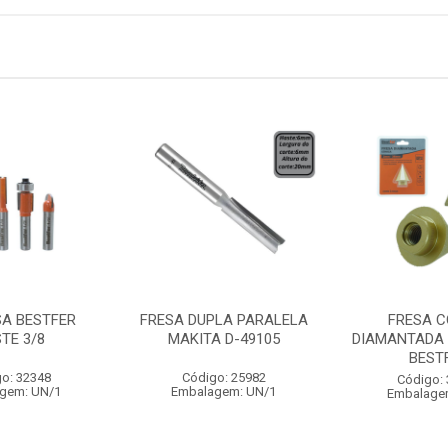
SA BESTFER
FRESA DUPLA PARALELA
FRESA C
TE 3/8
MAKITA D-49105
DIAMANTADA
BEST
o: 32348
Código: 25982
Código:
gem: UN/1
Embalagem: UN/1
Embalage