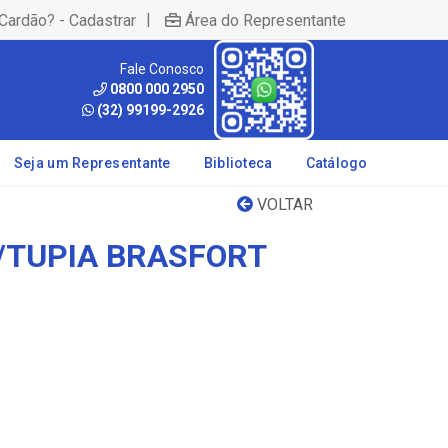
|
Cardão? - Cadastrar
Área do Representante
Fale Conosco
0800 000 2950
(32) 99199-2926
Seja um Representante
Biblioteca
Catálogo
VOLTAR
P/TUPIA BRASFORT