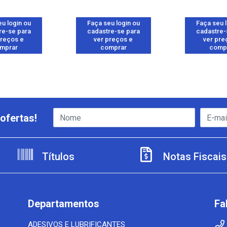
u login ou
Faça seu login ou
Faça seu 
re-se para
cadastre-se para
cadastre-
preços e
ver preços e
ver pre
mprar
comprar
comp
ofertas!
Títulos
Notas Fiscais
Departamentos
Fa
ADESIVOS E LUBRIFICANTES