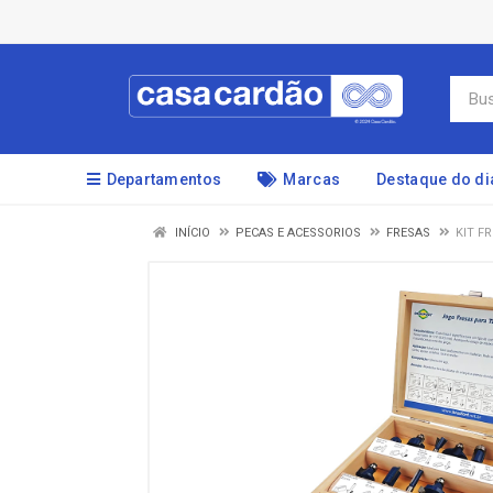
Departamentos
Marcas
Destaque do di
INÍCIO
PECAS E ACESSORIOS
FRESAS
KIT F