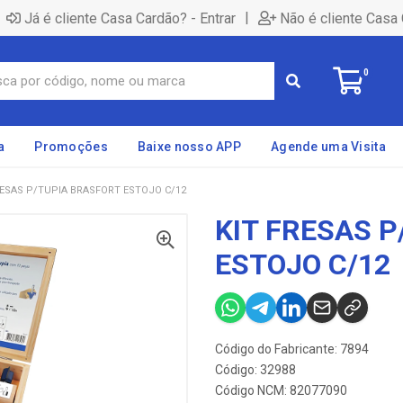
|
Já é cliente Casa Cardão? - Entrar
Não é cliente Casa 
0
a
Promoções
Baixe nosso APP
Agende uma Visita
RESAS P/TUPIA BRASFORT ESTOJO C/12
KIT FRESAS 
ESTOJO C/12
Código do Fabricante: 7894
Código: 32988
Código NCM: 82077090