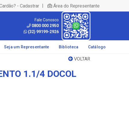
|
Cardão? - Cadastrar
Área do Representante
Fale Conosco
0800 000 2950
(32) 99199-2926
Seja um Representante
Biblioteca
Catálogo
VOLTAR
ENTO 1.1/4 DOCOL