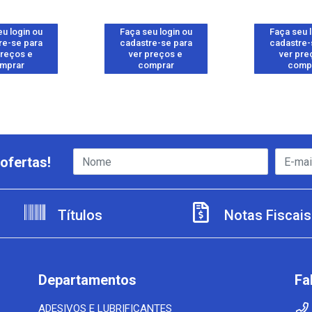
u login ou
Faça seu login ou
Faça seu 
re-se para
cadastre-se para
cadastre-
preços e
ver preços e
ver pre
mprar
comprar
comp
ofertas!
Títulos
Notas Fiscais
Departamentos
Fa
ADESIVOS E LUBRIFICANTES