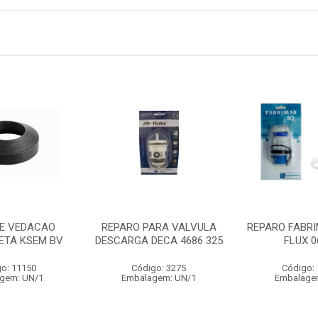
DE VEDACAO
REPARO PARA VALVULA
REPARO FABRI
ETA KSEM BV
DESCARGA DECA 4686 325
FLUX 0
o: 11150
Código: 3275
Código:
gem: UN/1
Embalagem: UN/1
Embalage