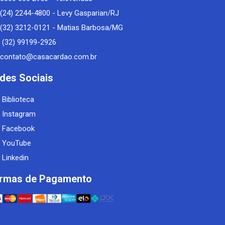
(24) 2244-4800 - Levy Gasparian/RJ
(32) 3212-0121 - Matias Barbosa/MG
(32) 99199-2926
contato@casacardao.com.br
des Sociais
Biblioteca
Instagram
Facebook
YouTube
Linkedin
rmas de Pagamento