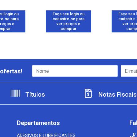
u login ou
Faça seu login ou
Faça seu 
re-se para
cadastre-se para
cadastre-
preços e
ver preços e
ver pre
mprar
comprar
comp
ofertas!
Títulos
Notas Fiscais
Departamentos
Fa
ADESIVOS E LUBRIFICANTES