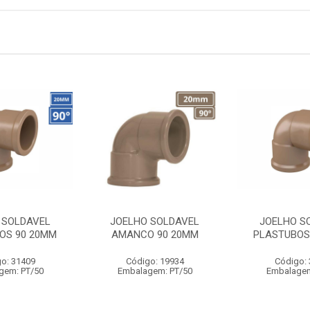
 SOLDAVEL
JOELHO SOLDAVEL
JOELHO S
OS 90 20MM
AMANCO 90 20MM
PLASTUBOS
o: 31409
Código: 19934
Código:
gem: PT/50
Embalagem: PT/50
Embalagem