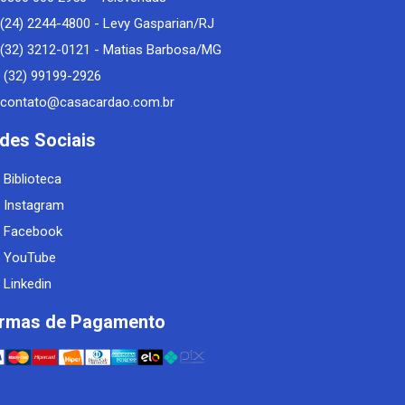
(24) 2244-4800 - Levy Gasparian/RJ
(32) 3212-0121 - Matias Barbosa/MG
(32) 99199-2926
contato@casacardao.com.br
des Sociais
Biblioteca
Instagram
Facebook
YouTube
Linkedin
rmas de Pagamento