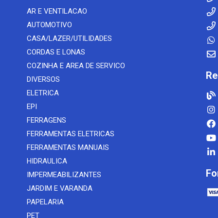
AR E VENTILACAO
AUTOMOTIVO
CASA/LAZER/UTILIDADES
CORDAS E LONAS
COZINHA E AREA DE SERVICO
Re
DIVERSOS
ELETRICA
EPI
FERRAGENS
FERRAMENTAS ELETRICAS
FERRAMENTAS MANUAIS
HIDRAULICA
Fo
IMPERMEABILIZANTES
JARDIM E VARANDA
PAPELARIA
PET