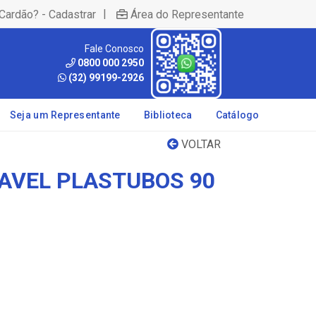
|
Cardão? - Cadastrar
Área do Representante
Fale Conosco
0800 000 2950
(32) 99199-2926
Seja um Representante
Biblioteca
Catálogo
VOLTAR
AVEL PLASTUBOS 90