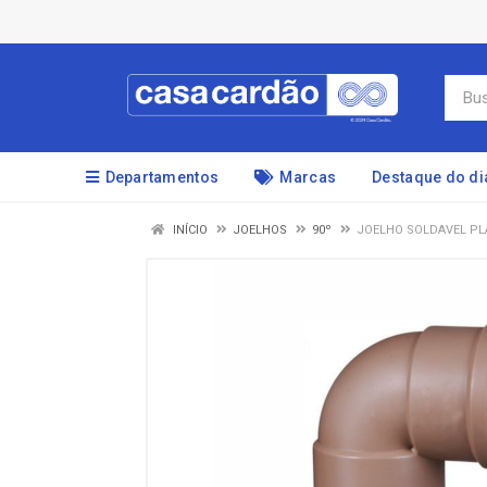
Departamentos
Marcas
Destaque do di
INÍCIO
JOELHOS
90º
JOELHO SOLDAVEL PL